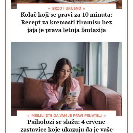
BRZO I UKUSNO
Kolač koji se pravi za 10 minuta:
Recept za kremasti tiramisu bez
jaja je prava letnja fantazija
MISLILI STE DA VAM JE PRAVI PRIJATELJ
Psiholozi se slažu: 4 crvene
zastavice koje ukazuju da je vaše