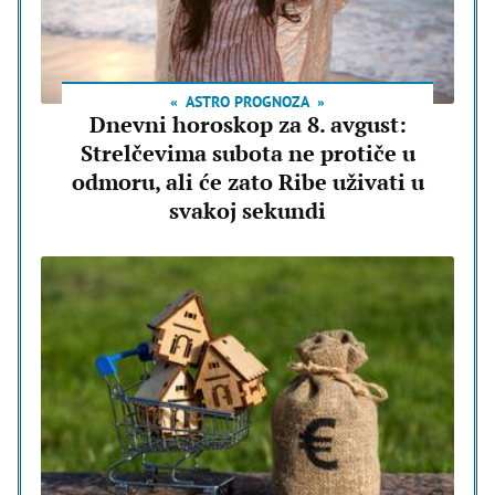
ASTRO PROGNOZA
Dnevni horoskop za 8. avgust:
Strelčevima subota ne protiče u
odmoru, ali će zato Ribe uživati u
svakoj sekundi