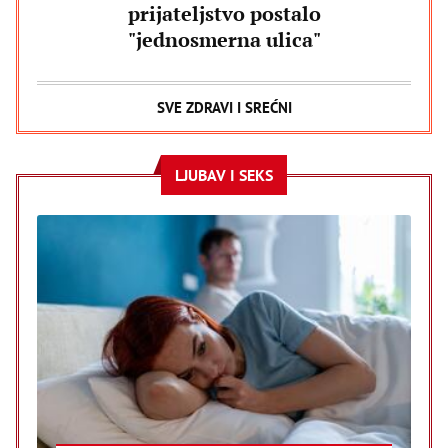
prijateljstvo postalo
"jednosmerna ulica"
SVE ZDRAVI I SREĆNI
LJUBAV I SEKS