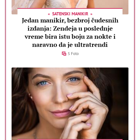
SATENSKI MANIKIR
Jedan manikir, bezbroj čudesnih
izdanja: Zendeja u poslednje
vreme bira istu boju za nokte i
naravno da je ultratrendi
5 Foto