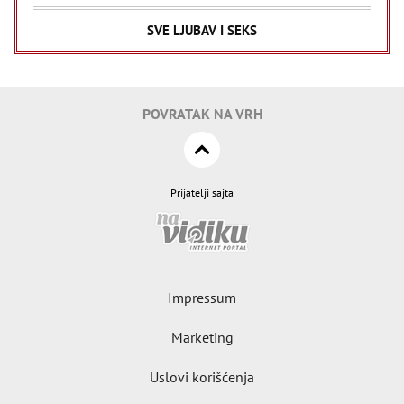
SVE LJUBAV I SEKS
POVRATAK NA VRH
Prijatelji sajta
Impressum
Marketing
Uslovi korišćenja