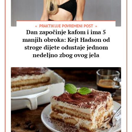
PRAKTIKUJE POVREMENI POST
Dan započinje kafom i ima 5
manjih obroka: Kejt Hadson od
stroge dijete odustaje jednom
nedeljno zbog ovog jela