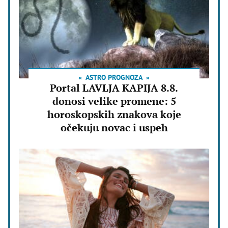
ASTRO PROGNOZA
Portal LAVLJA KAPIJA 8.8.
donosi velike promene: 5
horoskopskih znakova koje
očekuju novac i uspeh