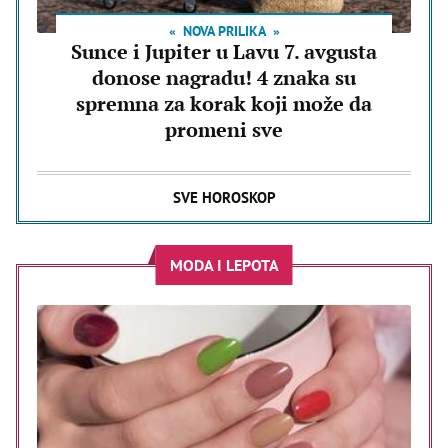
NOVA PRILIKA
Sunce i Jupiter u Lavu 7. avgusta
donose nagradu! 4 znaka su
spremna za korak koji može da
promeni sve
SVE HOROSKOP
MODA I LEPOTA