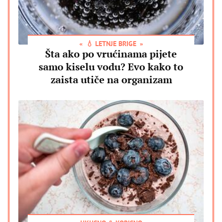
💧 LETNJE BRIGE
Šta ako po vrućinama pijete
samo kiselu vodu? Evo kako to
zaista utiče na organizam