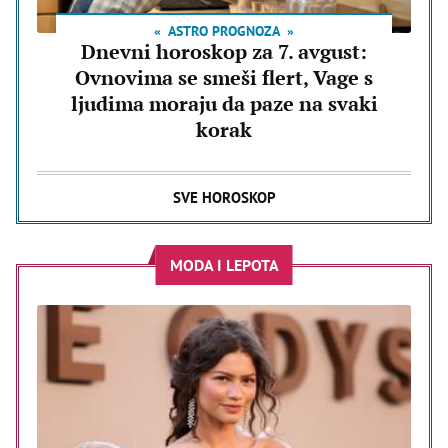
ASTRO PROGNOZA
Dnevni horoskop za 7. avgust:
Ovnovima se smeši flert, Vage s
ljudima moraju da paze na svaki
korak
SVE HOROSKOP
MODA I LEPOTA