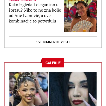
MODNA INSPIRACIJA
Kako izgledati elegantno u
šortsu? Niko to ne zna bolje
od Ane Ivanović, a ove
kombinacije to potvrđuju
SVE NAJNOVIJE VESTI
GALERIJE