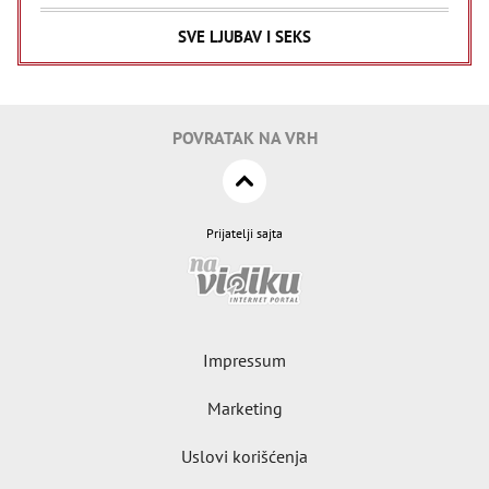
SVE LJUBAV I SEKS
POVRATAK NA VRH
Prijatelji sajta
Impressum
Marketing
Uslovi korišćenja