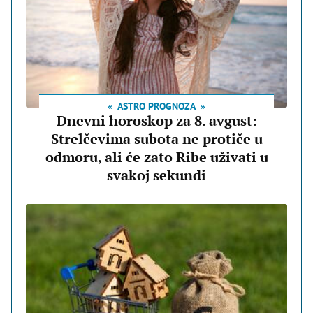
ASTRO PROGNOZA
Dnevni horoskop za 8. avgust:
Strelčevima subota ne protiče u
odmoru, ali će zato Ribe uživati u
svakoj sekundi