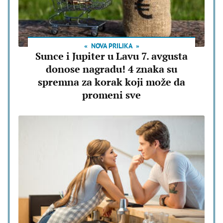
NOVA PRILIKA
Sunce i Jupiter u Lavu 7. avgusta
donose nagradu! 4 znaka su
spremna za korak koji može da
promeni sve