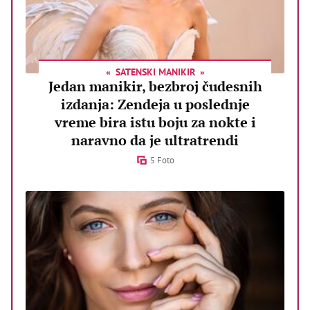
SATENSKI MANIKIR
Jedan manikir, bezbroj čudesnih
izdanja: Zendeja u poslednje
vreme bira istu boju za nokte i
naravno da je ultratrendi
5 Foto