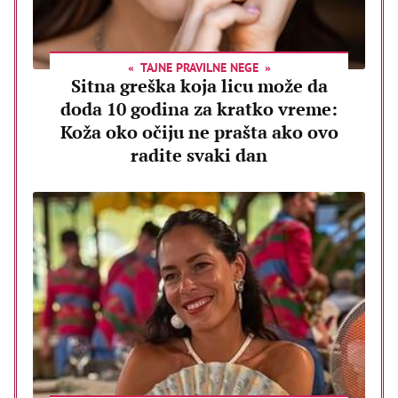
TAJNE PRAVILNE NEGE
Sitna greška koja licu može da
doda 10 godina za kratko vreme:
Koža oko očiju ne prašta ako ovo
radite svaki dan