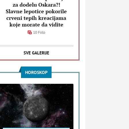
za dodelu Oskara?!
Slavne lepotice pokorile
crveni tepih kreacijama
koje morate da vidite
10 Foto
SVE GALERIJE
HOROSKOP