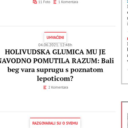
11 Foto
1 Komentara
UHVAĆENI
04.06.2021. 12:48h
HOLIVUDSKA GLUMICA MU JE
NAVODNO POMUTILA RAZUM: Bali
beg vara suprugu s poznatom
lepoticom?
2 Komentara
RAZGOVARALI SU O SVEMU