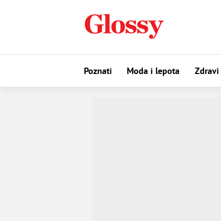
Poznati
Moda i lepota
Zdravi 