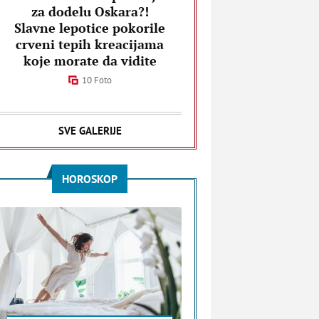
za dodelu Oskara?!
Slavne lepotice pokorile
crveni tepih kreacijama
koje morate da vidite
10 Foto
SVE GALERIJE
HOROSKOP