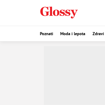
Poznati
Moda i lepota
Zdravi 