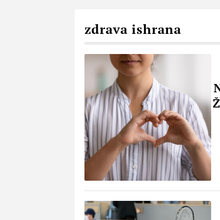
zdrava ishrana
Ž