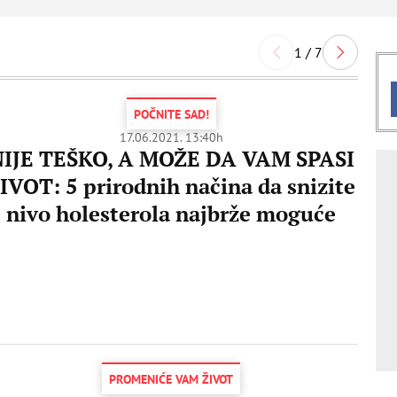
1 / 7
POČNITE SAD!
17.06.2021. 13:40h
NIJE TEŠKO, A MOŽE DA VAM SPASI
IVOT: 5 prirodnih načina da snizite
nivo holesterola najbrže moguće
PROMENIĆE VAM ŽIVOT