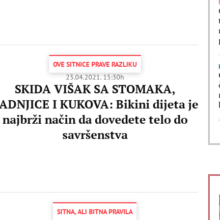
OVE SITNICE PRAVE RAZLIKU
23.04.2021. 15:30h
SKIDA VIŠAK SA STOMAKA,
ADNJICE I KUKOVA: Bikini dijeta je
najbrži način da dovedete telo do
savršenstva
SITNA, ALI BITNA PRAVILA