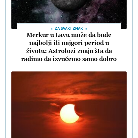
ZA SVAKI ZNAK
Merkur u Lavu može da bude
najbolji ili najgori period u
životu: Astrolozi znaju šta da
radimo da izvučemo samo dobro