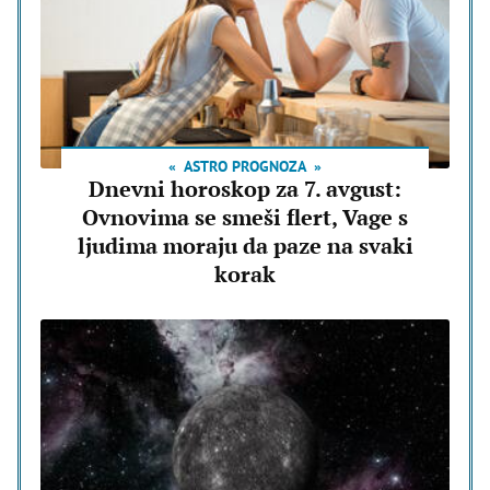
ASTRO PROGNOZA
Dnevni horoskop za 7. avgust:
Ovnovima se smeši flert, Vage s
ljudima moraju da paze na svaki
korak