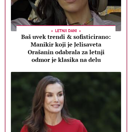
LETNJI DANI
Baš uvek trendi & sofisticirano:
Manikir koji je Jelisaveta
Orašanin odabrala za letnji
odmor je klasika na delu