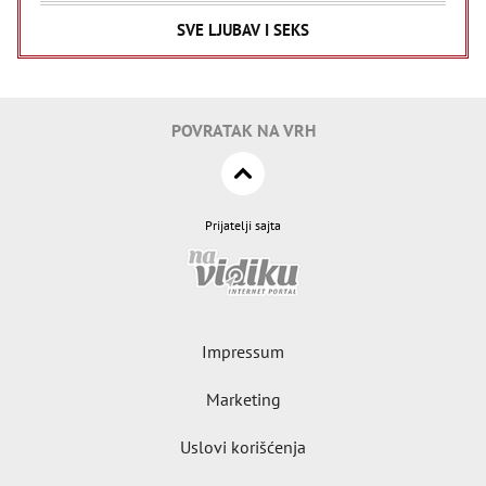
SVE LJUBAV I SEKS
POVRATAK NA VRH
Prijatelji sajta
Impressum
Marketing
Uslovi korišćenja