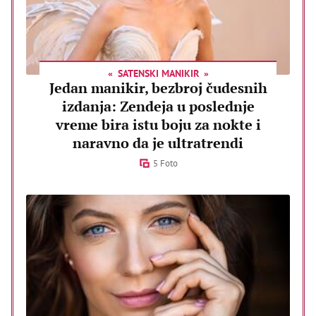
SATENSKI MANIKIR
Jedan manikir, bezbroj čudesnih
izdanja: Zendeja u poslednje
vreme bira istu boju za nokte i
naravno da je ultratrendi
5 Foto