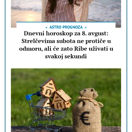
ASTRO PROGNOZA
Dnevni horoskop za 8. avgust:
Strelčevima subota ne protiče u
odmoru, ali će zato Ribe uživati u
svakoj sekundi