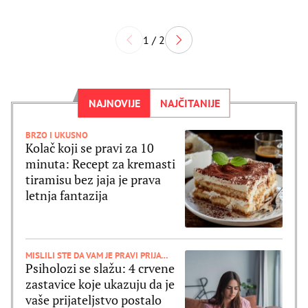
1 / 2
NAJNOVIJE
NAJČITANIJE
BRZO I UKUSNO
Kolač koji se pravi za 10
minuta: Recept za kremasti
tiramisu bez jaja je prava
letnja fantazija
MISLILI STE DA VAM JE PRAVI PRIJATELJ
Psiholozi se slažu: 4 crvene
zastavice koje ukazuju da je
vaše prijateljstvo postalo