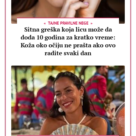
TAJNE PRAVILNE NEGE
Sitna greška koja licu može da
doda 10 godina za kratko vreme:
Koža oko očiju ne prašta ako ovo
radite svaki dan