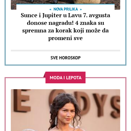
NOVA PRILIKA
Sunce i Jupiter u Lavu 7. avgusta
donose nagradu! 4 znaka su
spremna za korak koji može da
promeni sve
SVE HOROSKOP
MODA I LEPOTA