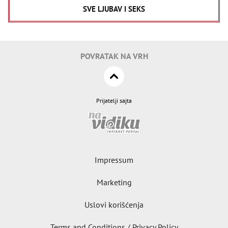
SVE LJUBAV I SEKS
POVRATAK NA VRH
Prijatelji sajta
Impressum
Marketing
Uslovi korišćenja
Terms and Conditions / Privacy Policy