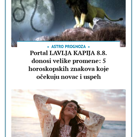
ASTRO PROGNOZA
Portal LAVLJA KAPIJA 8.8.
donosi velike promene: 5
horoskopskih znakova koje
očekuju novac i uspeh