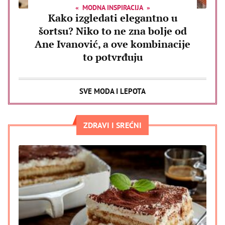
MODNA INSPIRACIJA
Kako izgledati elegantno u
šortsu? Niko to ne zna bolje od
Ane Ivanović, a ove kombinacije
to potvrđuju
SVE MODA I LEPOTA
ZDRAVI I SREĆNI