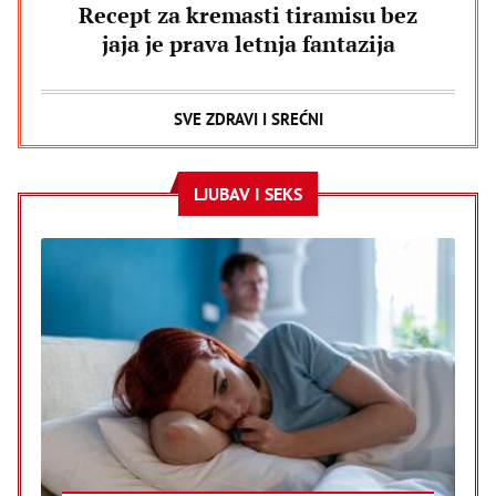
Recept za kremasti tiramisu bez
jaja je prava letnja fantazija
SVE ZDRAVI I SREĆNI
LJUBAV I SEKS