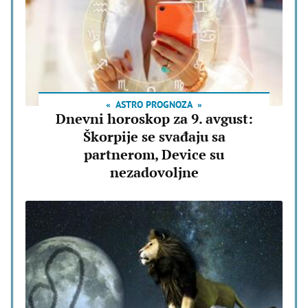
ASTRO PROGNOZA
Dnevni horoskop za 9. avgust:
Škorpije se svađaju sa
partnerom, Device su
nezadovoljne