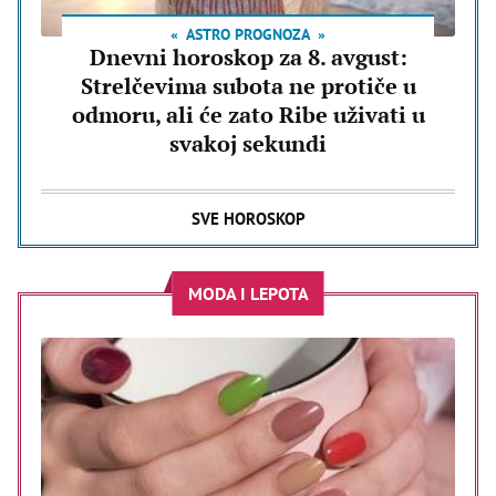
ASTRO PROGNOZA
Dnevni horoskop za 8. avgust:
Strelčevima subota ne protiče u
odmoru, ali će zato Ribe uživati u
svakoj sekundi
SVE HOROSKOP
MODA I LEPOTA