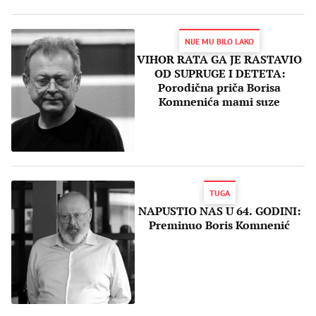
NIJE MU BILO LAKO
VIHOR RATA GA JE RASTAVIO
OD SUPRUGE I DETETA:
Porodična priča Borisa
Komnenića mami suze
TUGA
NAPUSTIO NAS U 64. GODINI:
Preminuo Boris Komnenić