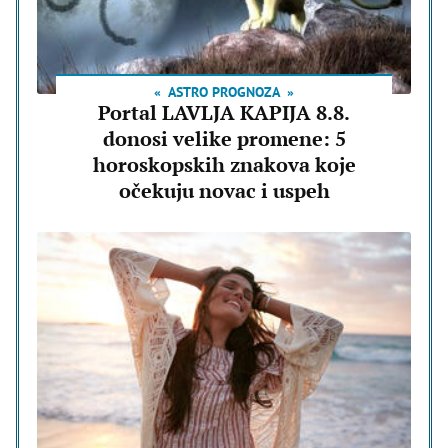
ASTRO PROGNOZA
Portal LAVLJA KAPIJA 8.8.
donosi velike promene: 5
horoskopskih znakova koje
očekuju novac i uspeh