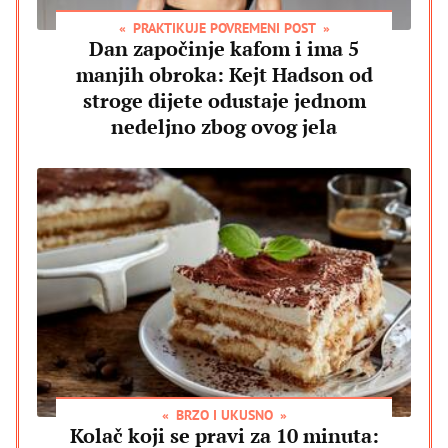
PRAKTIKUJE POVREMENI POST
Dan započinje kafom i ima 5
manjih obroka: Kejt Hadson od
stroge dijete odustaje jednom
nedeljno zbog ovog jela
BRZO I UKUSNO
Kolač koji se pravi za 10 minuta: