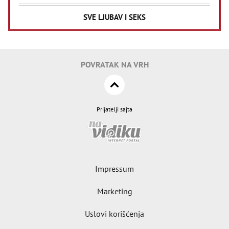
SVE LJUBAV I SEKS
POVRATAK NA VRH
Prijatelji sajta
Impressum
Marketing
Uslovi korišćenja