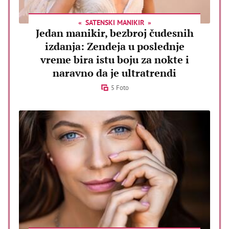
SATENSKI MANIKIR
Jedan manikir, bezbroj čudesnih
izdanja: Zendeja u poslednje
vreme bira istu boju za nokte i
naravno da je ultratrendi
5 Foto