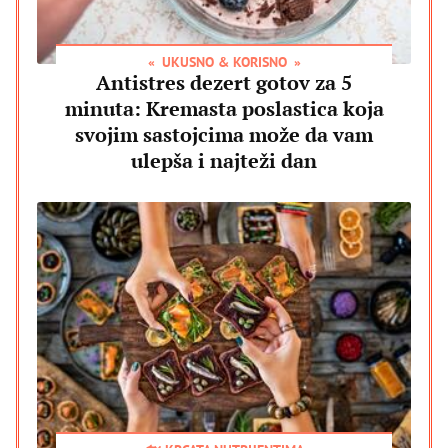
UKUSNO & KORISNO
Antistres dezert gotov za 5
minuta: Kremasta poslastica koja
svojim sastojcima može da vam
ulepša i najteži dan