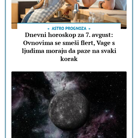
ASTRO PROGNOZA
Dnevni horoskop za 7. avgust:
Ovnovima se smeši flert, Vage s
ljudima moraju da paze na svaki
korak