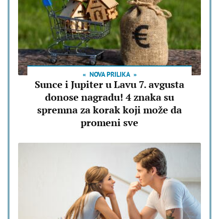
NOVA PRILIKA
Sunce i Jupiter u Lavu 7. avgusta
donose nagradu! 4 znaka su
spremna za korak koji može da
promeni sve