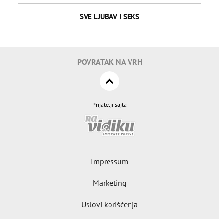
SVE LJUBAV I SEKS
POVRATAK NA VRH
Prijatelji sajta
Impressum
Marketing
Uslovi korišćenja