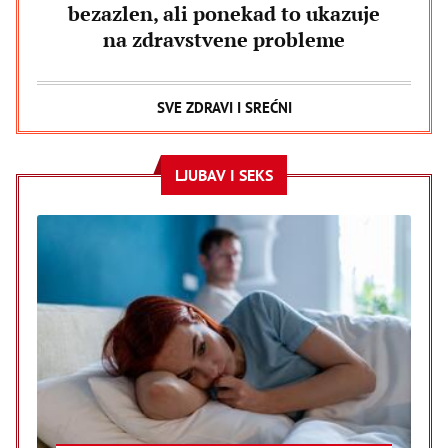
bezazlen, ali ponekad to ukazuje
na zdravstvene probleme
SVE ZDRAVI I SREĆNI
LJUBAV I SEKS