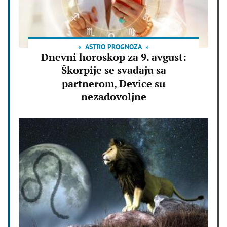
ASTRO PROGNOZA
Dnevni horoskop za 9. avgust:
Škorpije se svađaju sa
partnerom, Device su
nezadovoljne