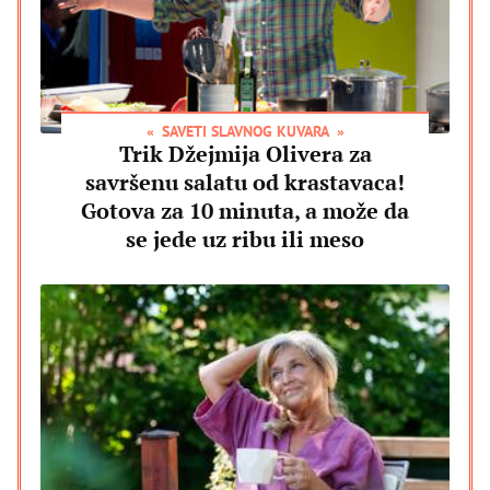
SAVETI SLAVNOG KUVARA
Trik Džejmija Olivera za
savršenu salatu od krastavaca!
Gotova za 10 minuta, a može da
se jede uz ribu ili meso