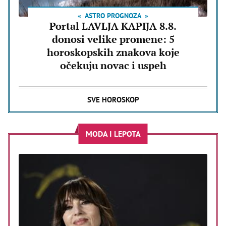
ASTRO PROGNOZA
Portal LAVLJA KAPIJA 8.8.
donosi velike promene: 5
horoskopskih znakova koje
očekuju novac i uspeh
SVE HOROSKOP
MODA I LEPOTA