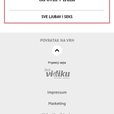
SVE LJUBAV I SEKS
POVRATAK NA VRH
Prijatelji sajta
Impressum
Marketing