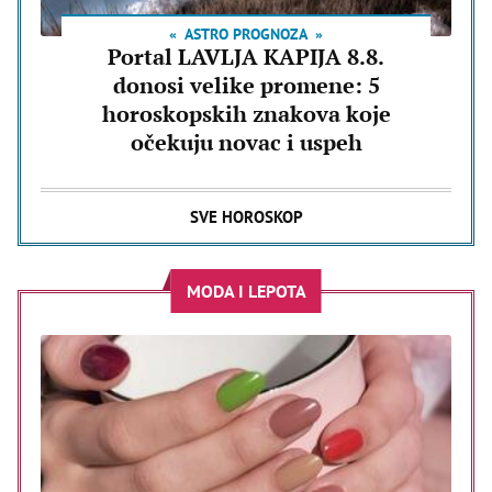
ASTRO PROGNOZA
Portal LAVLJA KAPIJA 8.8.
donosi velike promene: 5
horoskopskih znakova koje
očekuju novac i uspeh
SVE HOROSKOP
MODA I LEPOTA