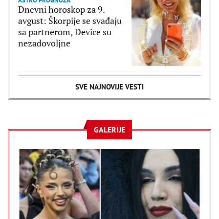
ASTRO PROGNOZA
Dnevni horoskop za 9.
avgust: Škorpije se svađaju
sa partnerom, Device su
nezadovoljne
SVE NAJNOVIJE VESTI
GALERIJE