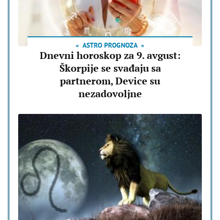
ASTRO PROGNOZA
Dnevni horoskop za 9. avgust:
Škorpije se svađaju sa
partnerom, Device su
nezadovoljne