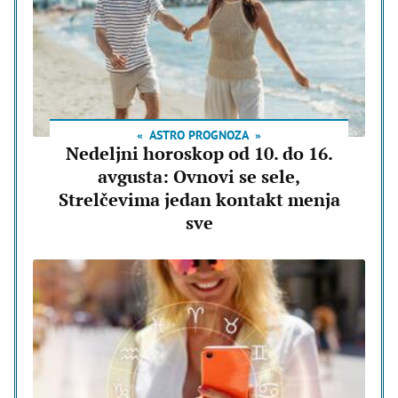
ASTRO PROGNOZA
Nedeljni horoskop od 10. do 16.
avgusta: Ovnovi se sele,
Strelčevima jedan kontakt menja
sve