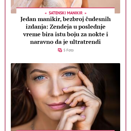
SATENSKI MANIKIR
Jedan manikir, bezbroj čudesnih
izdanja: Zendeja u poslednje
vreme bira istu boju za nokte i
naravno da je ultratrendi
5 Foto