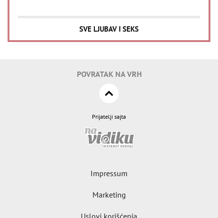
SVE LJUBAV I SEKS
POVRATAK NA VRH
Prijatelji sajta
Impressum
Marketing
Uslovi korišćenja