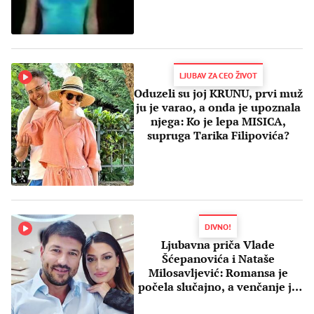
LJUBAV ZA CEO ŽIVOT
Oduzeli su joj KRUNU, prvi muž
ju je varao, a onda je upoznala
njega: Ko je lepa MISICA,
supruga Tarika Filipovića?
DIVNO!
Ljubavna priča Vlade
Šćepanovića i Nataše
Milosavljević: Romansa je
počela slučajno, a venčanje je
bilo kao U BAJCI