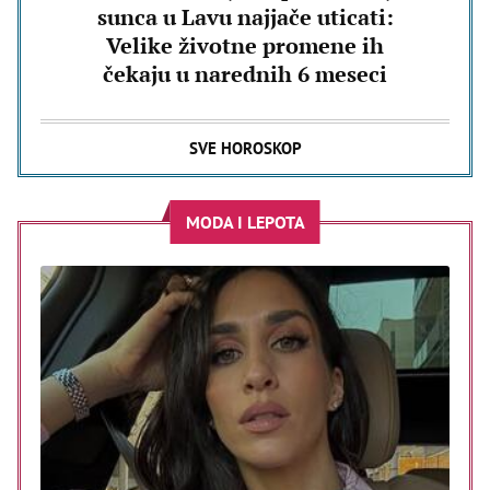
sunca u Lavu najjače uticati:
Velike životne promene ih
čekaju u narednih 6 meseci
SVE HOROSKOP
MODA I LEPOTA