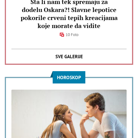
Šta li nam tek spremaju za
dodelu Oskara?! Slavne lepotice
pokorile crveni tepih kreacijama
koje morate da vidite
10 Foto
SVE GALERIJE
HOROSKOP