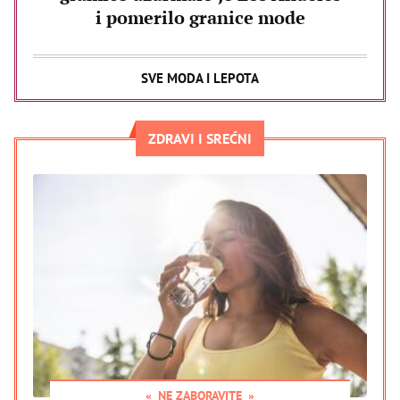
i pomerilo granice mode
SVE MODA I LEPOTA
ZDRAVI I SREĆNI
NE ZABORAVITE