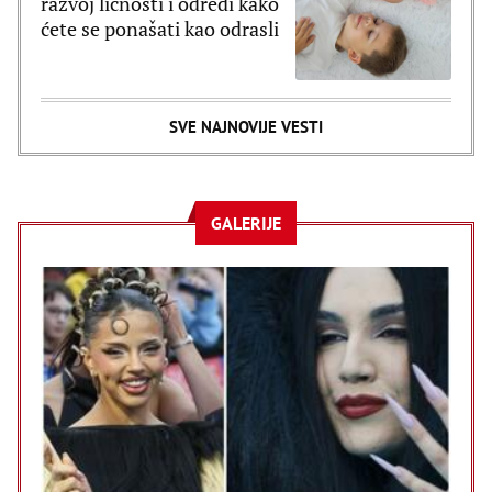
razvoj ličnosti i odredi kako
ćete se ponašati kao odrasli
SVE NAJNOVIJE VESTI
GALERIJE