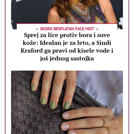
SKORO BESPLATAN FACE MIST
Sprej za lice protiv bora i suve
kože: Idealan je za leto, a Sindi
Kraford ga pravi od kisele vode i
još jednog sastojka