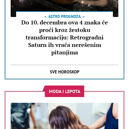
ASTRO PROGNOZA
Do 10. decembra ova 4 znaka će
proći kroz žestoku
transformaciju: Retrogradni
Saturn ih vraća nerešenim
pitanjima
SVE HOROSKOP
MODA I LEPOTA