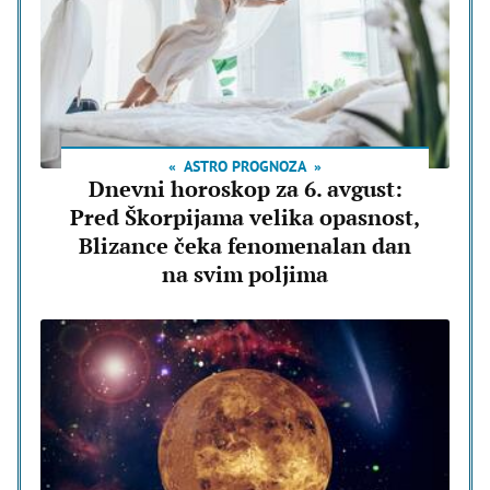
ASTRO PROGNOZA
Dnevni horoskop za 6. avgust:
Pred Škorpijama velika opasnost,
Blizance čeka fenomenalan dan
na svim poljima