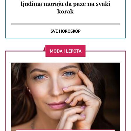
ljudima moraju da paze na svaki
korak
SVE HOROSKOP
MODA I LEPOTA