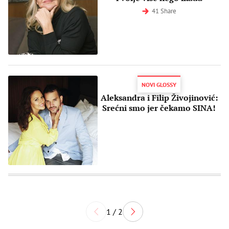
41 Share
NOVI GLOSSY
Aleksandra i Filip Živojinović:
Srećni smo jer čekamo SINA!
1 / 2