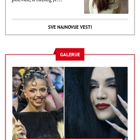
poražavajući
SVE NAJNOVIJE VESTI
GALERIJE