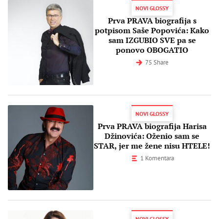
NOVI GLOSSY
Prva PRAVA biografija s
potpisom Saše Popovića: Kako
sam IZGUBIO SVE pa se
ponovo OBOGATIO
75 Share
NOVI GLOSSY
Prva PRAVA biografija Harisa
Džinovića: Oženio sam se
STAR, jer me žene nisu HTELE!
1 Komentara
NOVI GLOSSY