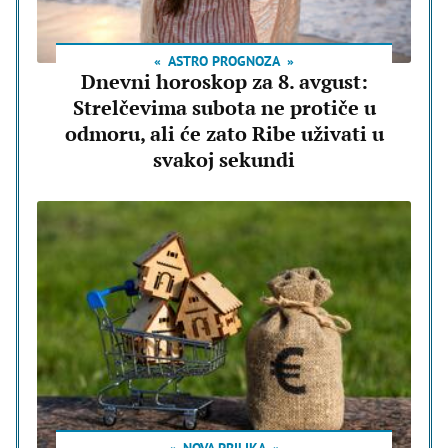
ASTRO PROGNOZA
Dnevni horoskop za 8. avgust:
Strelčevima subota ne protiče u
odmoru, ali će zato Ribe uživati u
svakoj sekundi