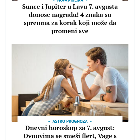
NOVA PRILIKA
Sunce i Jupiter u Lavu 7. avgusta
donose nagradu! 4 znaka su
spremna za korak koji može da
promeni sve
ASTRO PROGNOZA
Dnevni horoskop za 7. avgust:
Ovnovima se smeši flert, Vage s