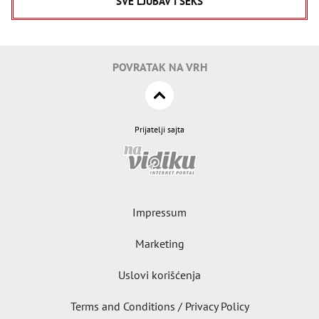
SVE LJUBAV I SEKS
POVRATAK NA VRH
Prijatelji sajta
Impressum
Marketing
Uslovi korišćenja
Terms and Conditions / Privacy Policy