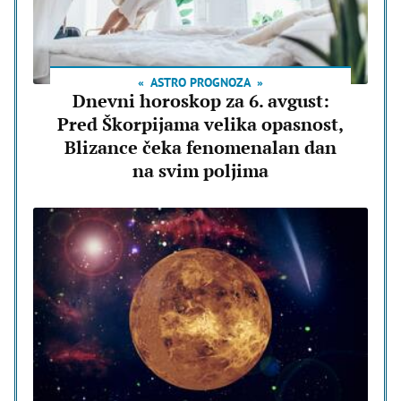
ASTRO PROGNOZA
Dnevni horoskop za 6. avgust:
Pred Škorpijama velika opasnost,
Blizance čeka fenomenalan dan
na svim poljima