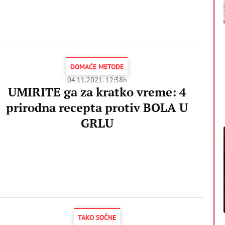
DOMAĆE METODE
04.11.2021. 12:58h
UMIRITE ga za kratko vreme: 4
prirodna recepta protiv BOLA U
GRLU
TAKO SOČNE