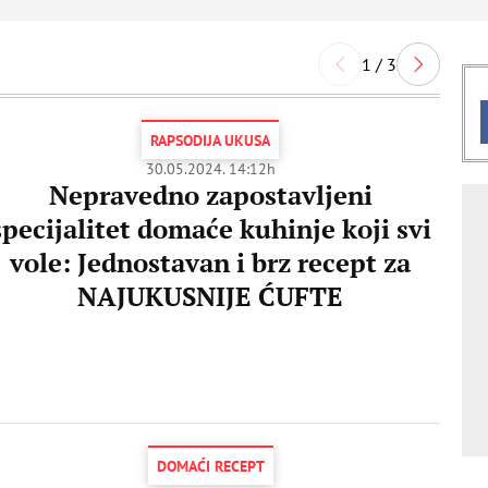
1 / 3
RAPSODIJA UKUSA
30.05.2024. 14:12h
Nepravedno zapostavljeni
specijalitet domaće kuhinje koji svi
vole: Jednostavan i brz recept za
NAJUKUSNIJE ĆUFTE
DOMAĆI RECEPT