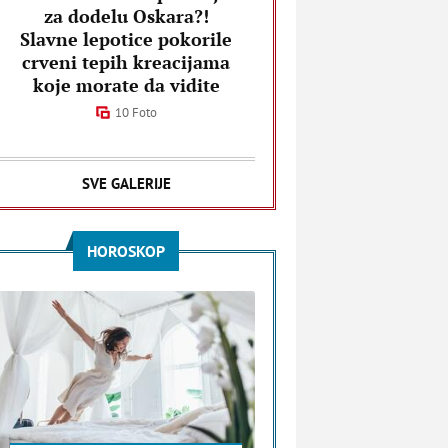
za dodelu Oskara?!
Slavne lepotice pokorile
crveni tepih kreacijama
koje morate da vidite
10 Foto
SVE GALERIJE
HOROSKOP