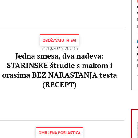
OBOŽAVAJU IH SVI
21.10.2023. 20:23h
Jedna smesa, dva nadeva:
STARINSKE štrudle s makom i
orasima BEZ NARASTANJA testa
(RECEPT)
OMILJENA POSLASTICA