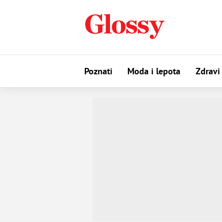
Poznati
Moda i lepota
Zdravi 