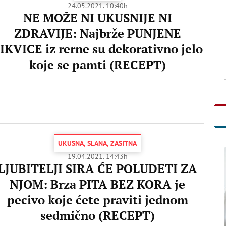
24.05.2021. 10:40h
NE MOŽE NI UKUSNIJE NI
ZDRAVIJE: Najbrže PUNJENE
IKVICE iz rerne su dekorativno jelo
koje se pamti (RECEPT)
UKUSNA, SLANA, ZASITNA
19.04.2021. 14:43h
LJUBITELJI SIRA ĆE POLUDETI ZA
NJOM: Brza PITA BEZ KORA je
pecivo koje ćete praviti jednom
sedmično (RECEPT)