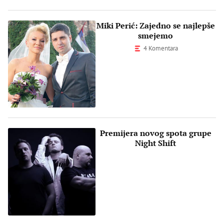
Miki Perić: Zajedno se najlepše
smejemo
4 Komentara
Premijera novog spota grupe
Night Shift