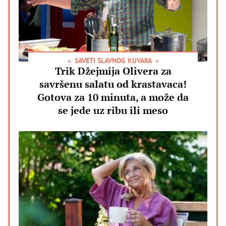
SAVETI SLAVNOG KUVARA
Trik Džejmija Olivera za
savršenu salatu od krastavaca!
Gotova za 10 minuta, a može da
se jede uz ribu ili meso