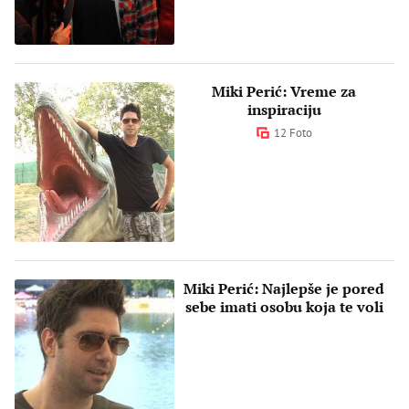
Miki Perić: Vreme za
inspiraciju
12 Foto
Miki Perić: Najlepše je pored
sebe imati osobu koja te voli