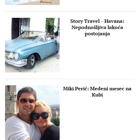
Story Travel - Havana:
Nepodnošljiva lakoća
postojanja
Miki Perić: Medeni mesec na
Kubi