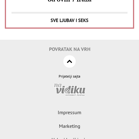
SVE LJUBAV I SEKS
POVRATAK NA VRH
Prijatelji sajta
Impressum
Marketing