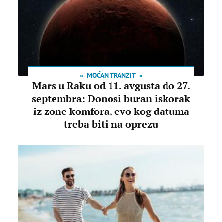
MOĆAN TRANZIT
Mars u Raku od 11. avgusta do 27.
septembra: Donosi buran iskorak
iz zone komfora, evo kog datuma
treba biti na oprezu