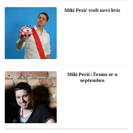
Miki Perić vodi novi kviz
Miki Perić: Ženim se u
septembru