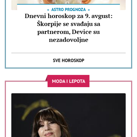
ASTRO PROGNOZA
Dnevni horoskop za 9. avgust:
Škorpije se svađaju sa
partnerom, Device su
nezadovoljne
SVE HOROSKOP
MODA I LEPOTA