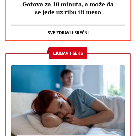
Gotova za 10 minuta, a može da
se jede uz ribu ili meso
SVE ZDRAVI I SREĆNI
LJUBAV I SEKS