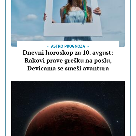
ASTRO PROGNOZA
Dnevni horoskop za 10. avgust:
Rakovi prave grešku na poslu,
Devicama se smeši avantura