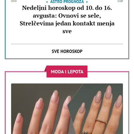
ASTRO PROGNOZA
Nedeljni horoskop od 10. do 16.
avgusta: Ovnovi se sele,
Strelčevima jedan kontakt menja
sve
SVE HOROSKOP
MODA I LEPOTA