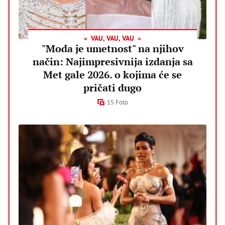
VAU, VAU, VAU
"Moda je umetnost" na njihov
način: Najimpresivnija izdanja sa
Met gale 2026. o kojima će se
pričati dugo
15 Foto