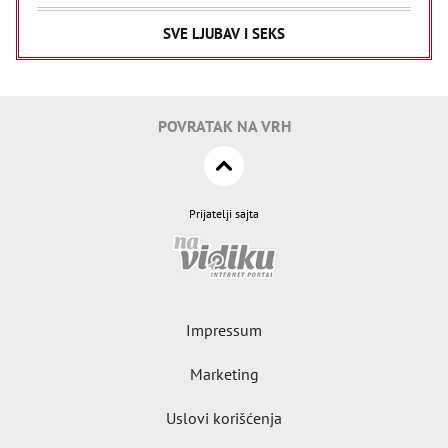
SVE LJUBAV I SEKS
POVRATAK NA VRH
Prijatelji sajta
Impressum
Marketing
Uslovi korišćenja