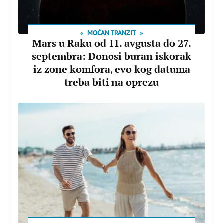
MOĆAN TRANZIT
Mars u Raku od 11. avgusta do 27.
septembra: Donosi buran iskorak
iz zone komfora, evo kog datuma
treba biti na oprezu