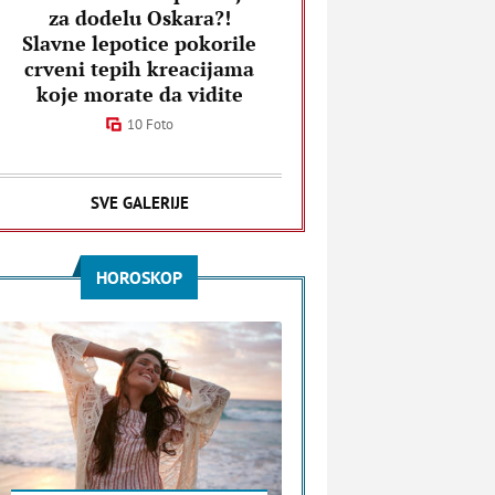
za dodelu Oskara?!
Slavne lepotice pokorile
crveni tepih kreacijama
koje morate da vidite
10 Foto
SVE GALERIJE
HOROSKOP