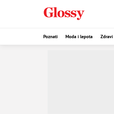
Poznati
Moda i lepota
Zdravi 