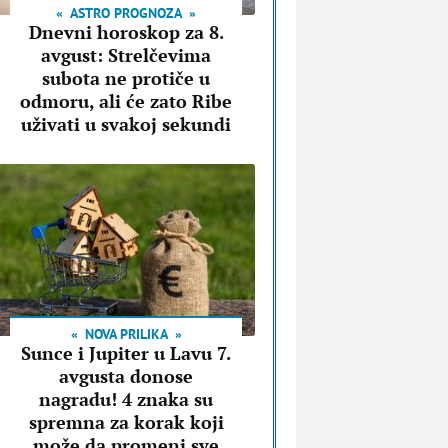
ASTRO PROGNOZA
Dnevni horoskop za 8.
avgust: Strelčevima
subota ne protiče u
odmoru, ali će zato Ribe
uživati u svakoj sekundi
NOVA PRILIKA
Sunce i Jupiter u Lavu 7.
avgusta donose
nagradu! 4 znaka su
spremna za korak koji
može da promeni sve