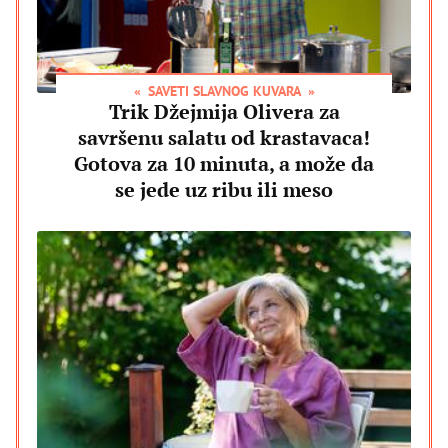
SAVETI SLAVNOG KUVARA
Trik Džejmija Olivera za
savršenu salatu od krastavaca!
Gotova za 10 minuta, a može da
se jede uz ribu ili meso