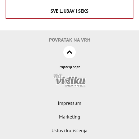
SVE LJUBAV I SEKS
POVRATAK NA VRH
Prijatelji sajta
Impressum
Marketing
Uslovi korišćenja