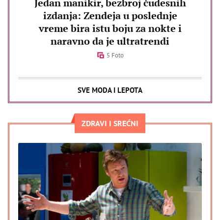
Jedan manikir, bezbroj čudesnih
izdanja: Zendeja u poslednje
vreme bira istu boju za nokte i
naravno da je ultratrendi
5 Foto
SVE MODA I LEPOTA
ZDRAVI I SREĆNI