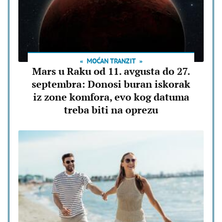
MOĆAN TRANZIT
Mars u Raku od 11. avgusta do 27.
septembra: Donosi buran iskorak
iz zone komfora, evo kog datuma
treba biti na oprezu