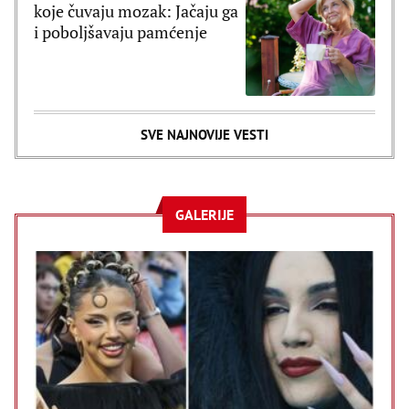
koje čuvaju mozak: Jačaju ga
i poboljšavaju pamćenje
SVE NAJNOVIJE VESTI
GALERIJE