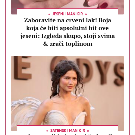
JESENJI MANIKIR
Zaboravite na crveni lak! Boja
koja će biti apsolutni hit ove
jeseni: Izgleda skupo, stoji svima
& zrači toplinom
SATENSKI MANIKIR