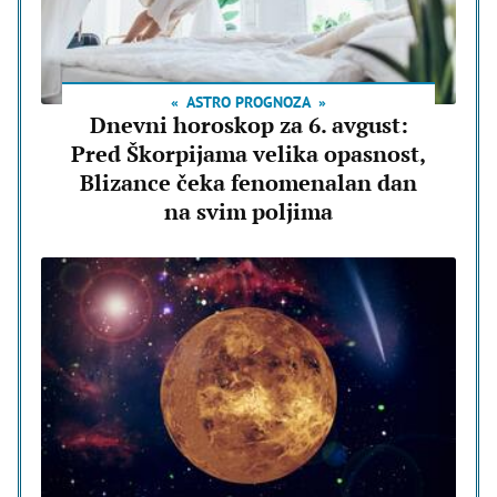
ASTRO PROGNOZA
Dnevni horoskop za 6. avgust:
Pred Škorpijama velika opasnost,
Blizance čeka fenomenalan dan
na svim poljima