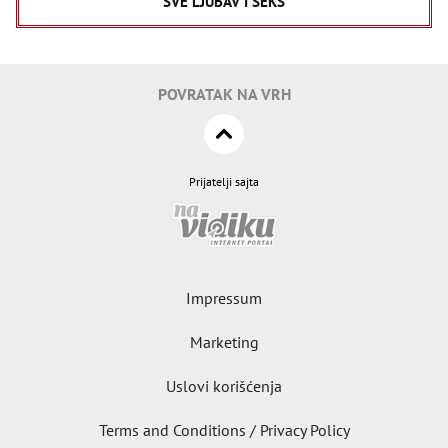
SVE LJUBAV I SEKS
POVRATAK NA VRH
Prijatelji sajta
Impressum
Marketing
Uslovi korišćenja
Terms and Conditions / Privacy Policy