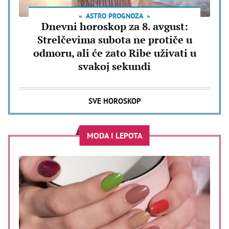
ASTRO PROGNOZA
Dnevni horoskop za 8. avgust:
Strelčevima subota ne protiče u
odmoru, ali će zato Ribe uživati u
svakoj sekundi
SVE HOROSKOP
MODA I LEPOTA