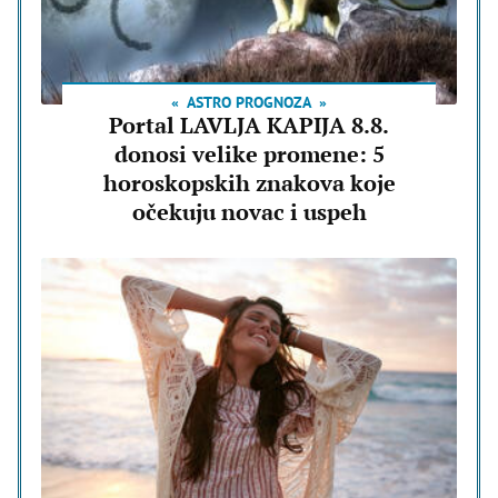
ASTRO PROGNOZA
Portal LAVLJA KAPIJA 8.8.
donosi velike promene: 5
horoskopskih znakova koje
očekuju novac i uspeh