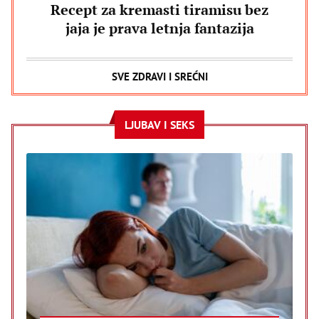
Recept za kremasti tiramisu bez
jaja je prava letnja fantazija
SVE ZDRAVI I SREĆNI
LJUBAV I SEKS