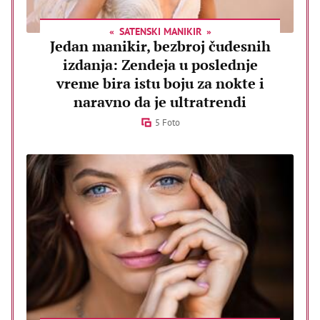
SATENSKI MANIKIR
Jedan manikir, bezbroj čudesnih
izdanja: Zendeja u poslednje
vreme bira istu boju za nokte i
naravno da je ultratrendi
5 Foto