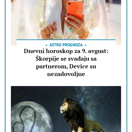
ASTRO PROGNOZA
Dnevni horoskop za 9. avgust:
Škorpije se svađaju sa
partnerom, Device su
nezadovoljne