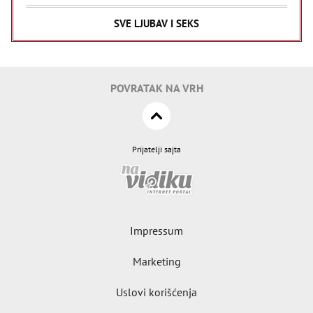
SVE LJUBAV I SEKS
POVRATAK NA VRH
Prijatelji sajta
Impressum
Marketing
Uslovi korišćenja