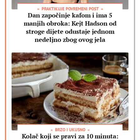
PRAKTIKUJE POVREMENI POST
Dan započinje kafom i ima 5
manjih obroka: Kejt Hadson od
stroge dijete odustaje jednom
nedeljno zbog ovog jela
BRZO I UKUSNO
Kolač koji se pravi za 10 minuta: