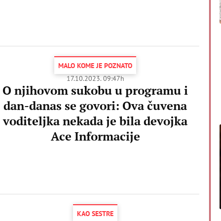
MALO KOME JE POZNATO
17.10.2023. 09:47h
O njihovom sukobu u programu i
dan-danas se govori: Ova čuvena
voditeljka nekada je bila devojka
Ace Informacije
KAO SESTRE