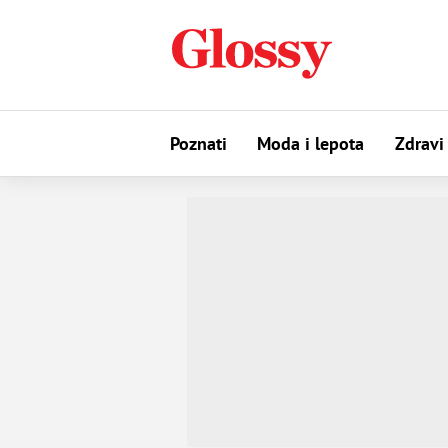
Poznati
Moda i lepota
Zdravi 