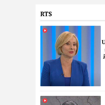
RTS
U