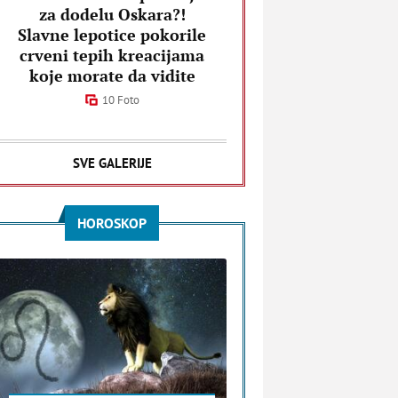
za dodelu Oskara?!
Slavne lepotice pokorile
crveni tepih kreacijama
koje morate da vidite
10 Foto
SVE GALERIJE
HOROSKOP