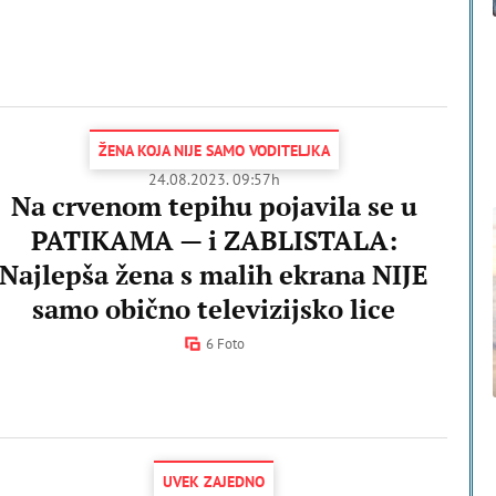
ŽENA KOJA NIJE SAMO VODITELJKA
24.08.2023. 09:57h
Na crvenom tepihu pojavila se u
PATIKAMA — i ZABLISTALA:
Najlepša žena s malih ekrana NIJE
samo obično televizijsko lice
6 Foto
UVEK ZAJEDNO