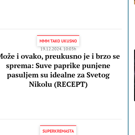
MMM TAKO UKUSNO
19.12.2024. 10:03h
ože i ovako, preukusno je i brzo se
sprema: Suve paprike punjene
pasuljem su idealne za Svetog
Nikolu (RECEPT)
SUPERKREMASTA