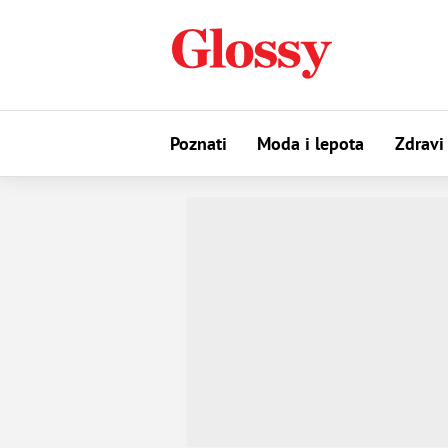
Poznati
Moda i lepota
Zdravi 