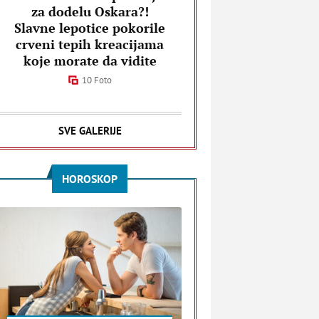
za dodelu Oskara?!
Slavne lepotice pokorile
crveni tepih kreacijama
koje morate da vidite
10 Foto
SVE GALERIJE
HOROSKOP