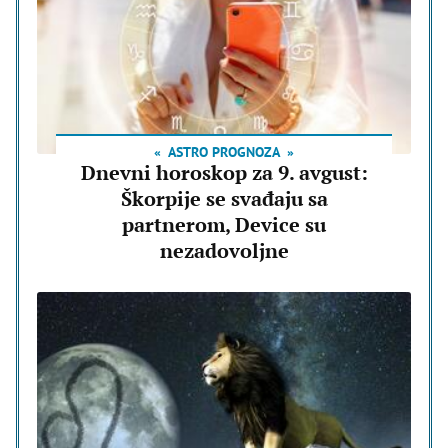
ASTRO PROGNOZA
Dnevni horoskop za 9. avgust:
Škorpije se svađaju sa
partnerom, Device su
nezadovoljne