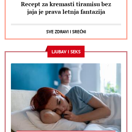
Recept za kremasti tiramisu bez
jaja je prava letnja fantazija
SVE ZDRAVI I SREĆNI
LJUBAV I SEKS