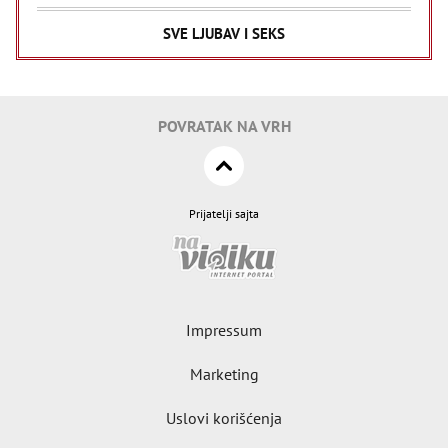
SVE LJUBAV I SEKS
POVRATAK NA VRH
Prijatelji sajta
Impressum
Marketing
Uslovi korišćenja