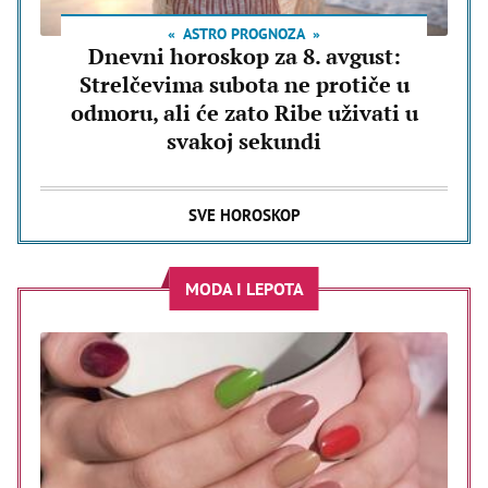
ASTRO PROGNOZA
Dnevni horoskop za 8. avgust:
Strelčevima subota ne protiče u
odmoru, ali će zato Ribe uživati u
svakoj sekundi
SVE HOROSKOP
MODA I LEPOTA