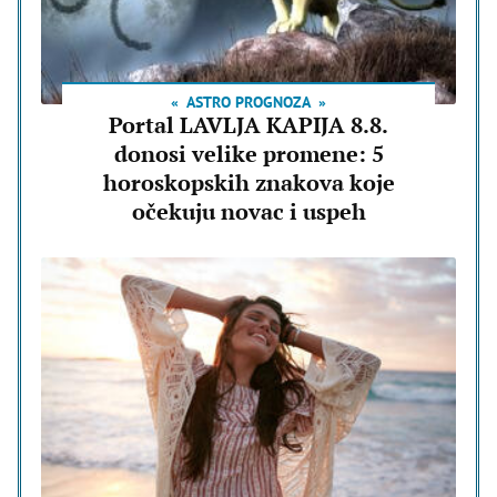
ASTRO PROGNOZA
Portal LAVLJA KAPIJA 8.8.
donosi velike promene: 5
horoskopskih znakova koje
očekuju novac i uspeh