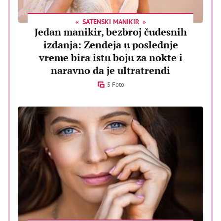
SATENSKI MANIKIR
Jedan manikir, bezbroj čudesnih
izdanja: Zendeja u poslednje
vreme bira istu boju za nokte i
naravno da je ultratrendi
5 Foto