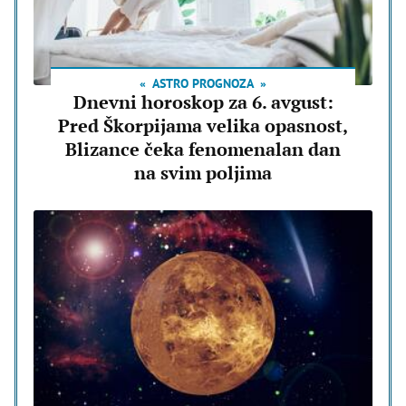
ASTRO PROGNOZA
Dnevni horoskop za 6. avgust:
Pred Škorpijama velika opasnost,
Blizance čeka fenomenalan dan
na svim poljima