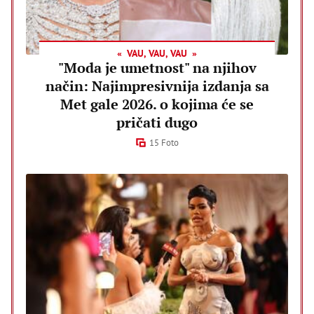
VAU, VAU, VAU
"Moda je umetnost" na njihov
način: Najimpresivnija izdanja sa
Met gale 2026. o kojima će se
pričati dugo
15 Foto