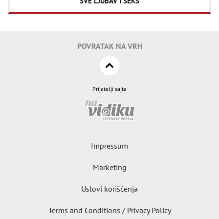
SVE LJUBAV I SEKS
POVRATAK NA VRH
Prijatelji sajta
Impressum
Marketing
Uslovi korišćenja
Terms and Conditions / Privacy Policy