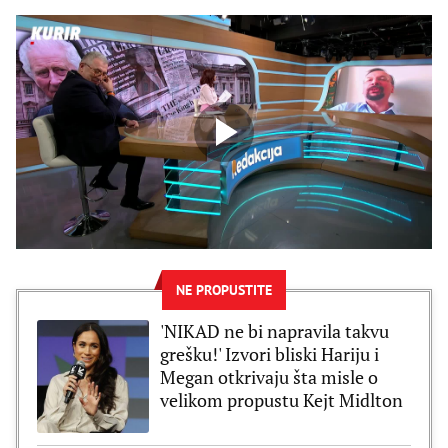
NE PROPUSTITE
'NIKAD ne bi napravila takvu
grešku!' Izvori bliski Hariju i
Megan otkrivaju šta misle o
velikom propustu Kejt Midlton