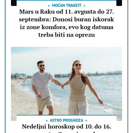
MOĆAN TRANZIT
Mars u Raku od 11. avgusta do 27.
septembra: Donosi buran iskorak
iz zone komfora, evo kog datuma
treba biti na oprezu
ASTRO PROGNOZA
Nedeljni horoskop od 10. do 16.