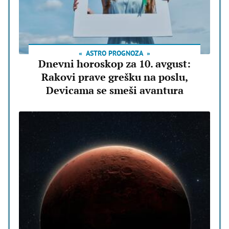
ASTRO PROGNOZA
Dnevni horoskop za 10. avgust:
Rakovi prave grešku na poslu,
Devicama se smeši avantura