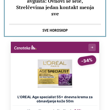
avgusta: Ovnovi se sele,
Strelčevima jedan kontakt menja
sve
SVE HOROSKOP