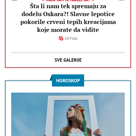
Šta li nam tek spremaju za
dodelu Oskara?! Slavne lepotice
pokorile crveni tepih kreacijama
koje morate da vidite
10 Foto
SVE GALERIJE
HOROSKOP