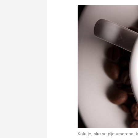
Kafa je, ako se pije umereno, k