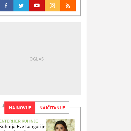
NAJNOVIJE
NAJČITANIJE
ENTERIJER KUHINJE
Kuhinja Eve Longorije