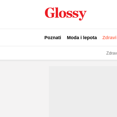
Poznati
Moda i lepota
Zdravi
Zdrav