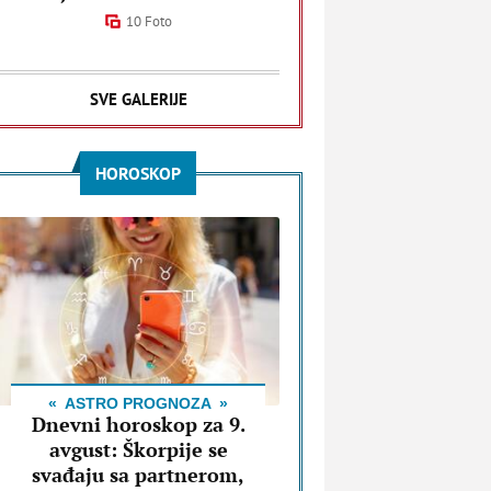
10 Foto
SVE GALERIJE
HOROSKOP
ASTRO PROGNOZA
Dnevni horoskop za 9.
avgust: Škorpije se
svađaju sa partnerom,