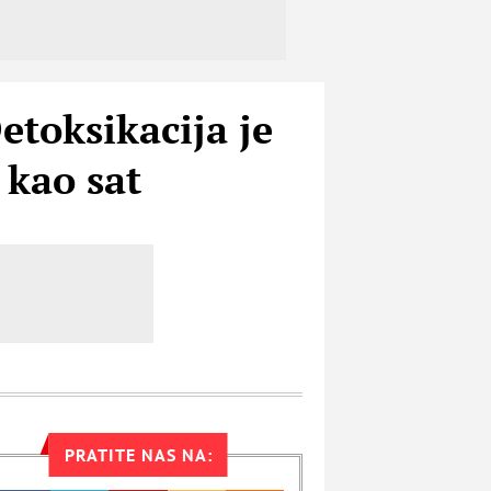
etoksikacija je
 kao sat
PRATITE NAS NA: