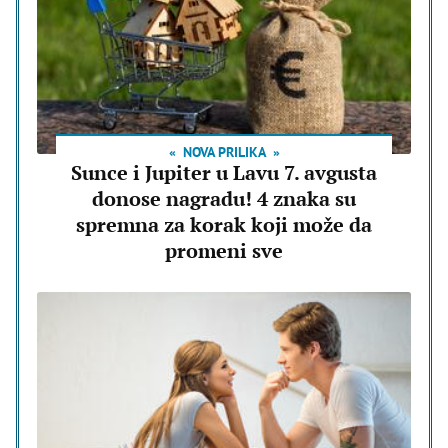
NOVA PRILIKA
Sunce i Jupiter u Lavu 7. avgusta
donose nagradu! 4 znaka su
spremna za korak koji može da
promeni sve