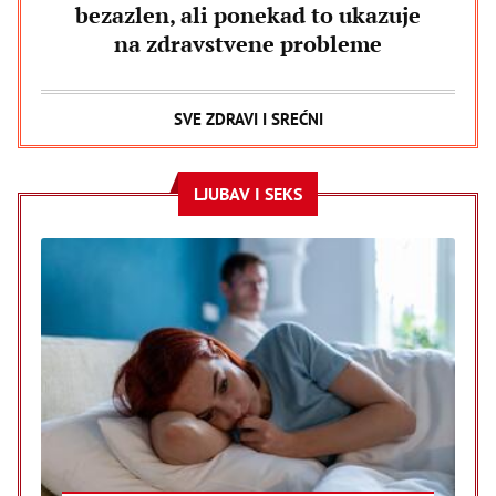
bezazlen, ali ponekad to ukazuje
na zdravstvene probleme
SVE ZDRAVI I SREĆNI
LJUBAV I SEKS