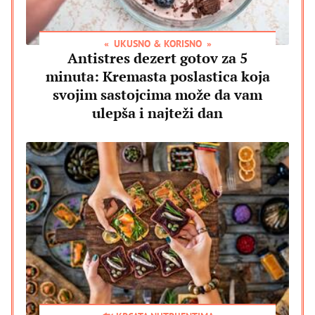
UKUSNO & KORISNO
Antistres dezert gotov za 5
minuta: Kremasta poslastica koja
svojim sastojcima može da vam
ulepša i najteži dan