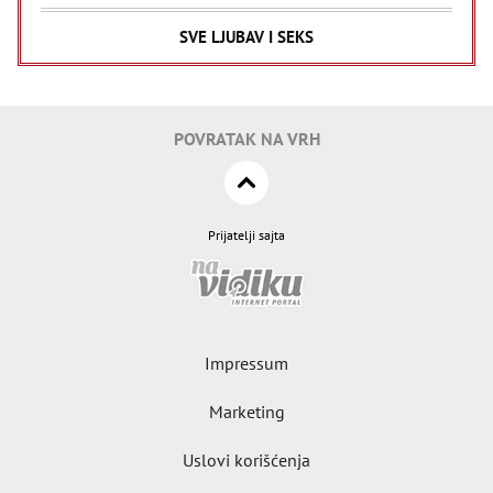
SVE LJUBAV I SEKS
POVRATAK NA VRH
Prijatelji sajta
Impressum
Marketing
Uslovi korišćenja