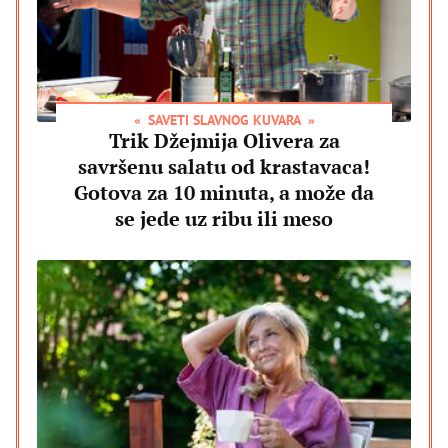
SAVETI SLAVNOG KUVARA
Trik Džejmija Olivera za
savršenu salatu od krastavaca!
Gotova za 10 minuta, a može da
se jede uz ribu ili meso