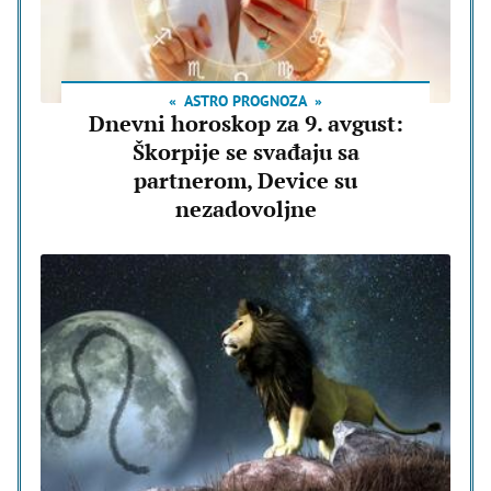
ASTRO PROGNOZA
Dnevni horoskop za 9. avgust:
Škorpije se svađaju sa
partnerom, Device su
nezadovoljne