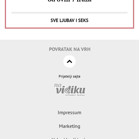
SVE LJUBAV I SEKS
POVRATAK NA VRH
Prijatelji sajta
Impressum
Marketing