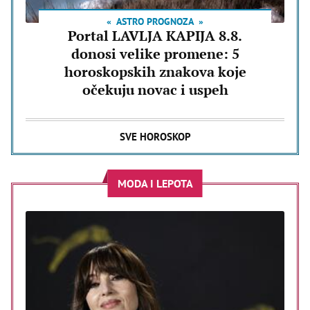
ASTRO PROGNOZA
Portal LAVLJA KAPIJA 8.8.
donosi velike promene: 5
horoskopskih znakova koje
očekuju novac i uspeh
SVE HOROSKOP
MODA I LEPOTA