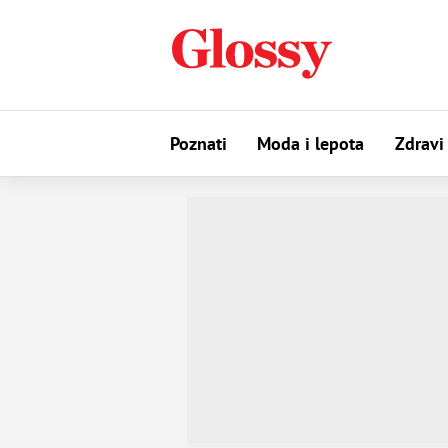
Poznati
Moda i lepota
Zdravi 