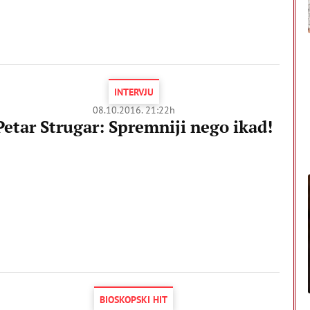
INTERVJU
08.10.2016. 21:22h
Petar Strugar: Spremniji nego ikad!
BIOSKOPSKI HIT