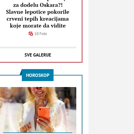
za dodelu Oskara?!
Slavne lepotice pokorile
crveni tepih kreacijama
koje morate da vidite
10 Foto
SVE GALERIJE
HOROSKOP