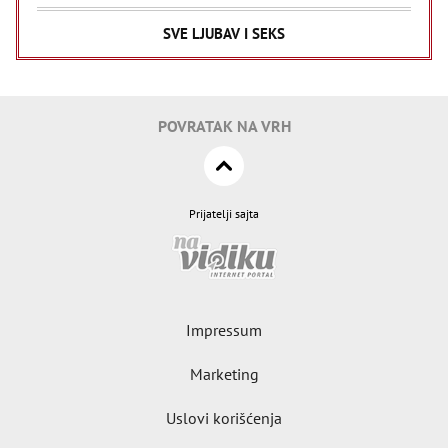
SVE LJUBAV I SEKS
POVRATAK NA VRH
Prijatelji sajta
Impressum
Marketing
Uslovi korišćenja