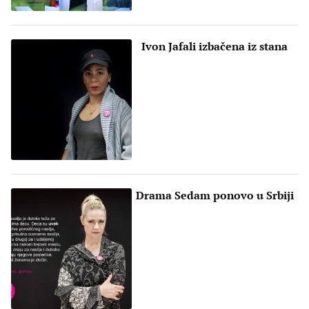
Ivon Jafali izbačena iz stana
Drama Sedam ponovo u Srbiji