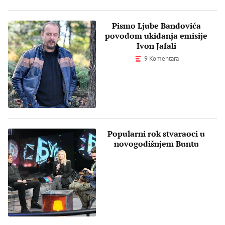
Pismo Ljube Bandovića
povodom ukidanja emisije
Ivon Jafali
9 Komentara
Popularni rok stvaraoci u
novogodišnjem Buntu