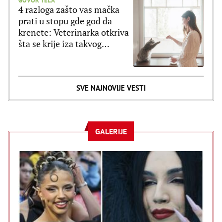
GOVOR TELA
4 razloga zašto vas mačka
prati u stopu gde god da
krenete: Veterinarka otkriva
šta se krije iza takvog
ponašanja
SVE NAJNOVIJE VESTI
GALERIJE