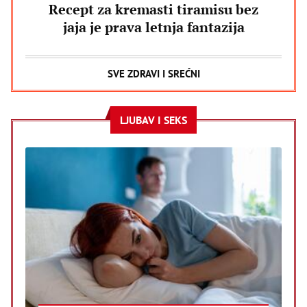
Recept za kremasti tiramisu bez
jaja je prava letnja fantazija
SVE ZDRAVI I SREĆNI
LJUBAV I SEKS