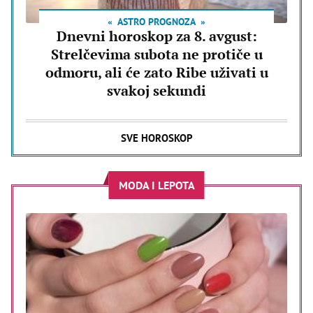
ASTRO PROGNOZA
Dnevni horoskop za 8. avgust:
Strelčevima subota ne protiče u
odmoru, ali će zato Ribe uživati u
svakoj sekundi
SVE HOROSKOP
MODA I LEPOTA