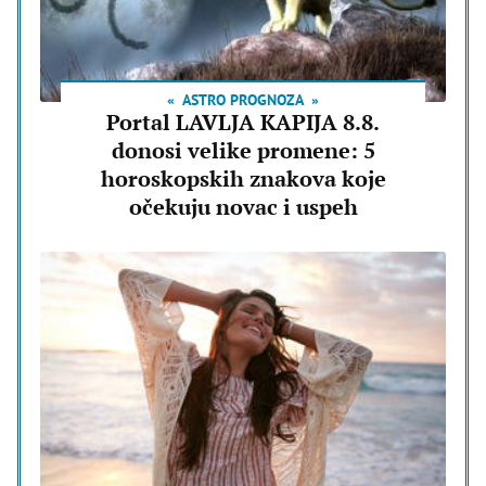
ASTRO PROGNOZA
Portal LAVLJA KAPIJA 8.8.
donosi velike promene: 5
horoskopskih znakova koje
očekuju novac i uspeh