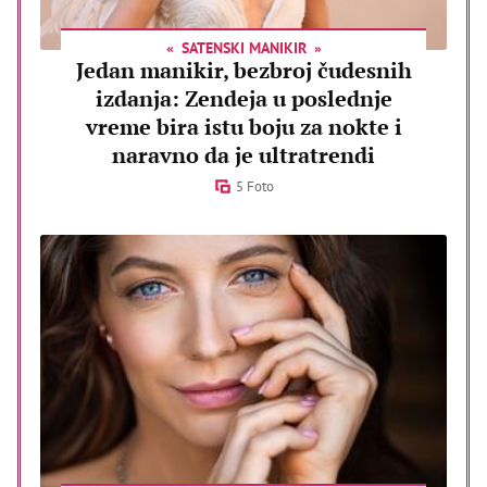
SATENSKI MANIKIR
Jedan manikir, bezbroj čudesnih
izdanja: Zendeja u poslednje
vreme bira istu boju za nokte i
naravno da je ultratrendi
5 Foto