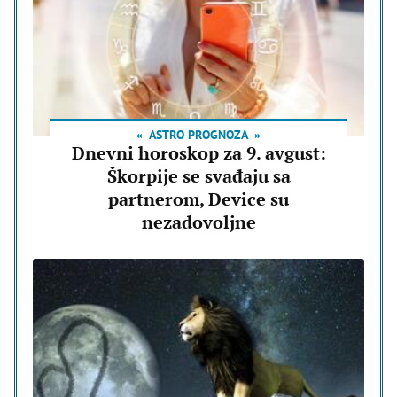
ASTRO PROGNOZA
Dnevni horoskop za 9. avgust:
Škorpije se svađaju sa
partnerom, Device su
nezadovoljne