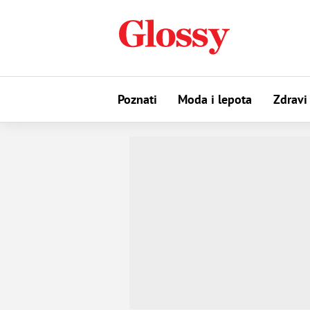
Poznati
Moda i lepota
Zdravi 