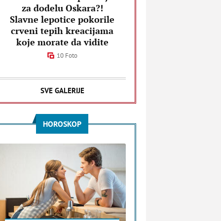
za dodelu Oskara?!
Slavne lepotice pokorile
crveni tepih kreacijama
koje morate da vidite
10 Foto
SVE GALERIJE
HOROSKOP