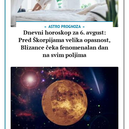
ASTRO PROGNOZA
Dnevni horoskop za 6. avgust:
Pred Škorpijama velika opasnost,
Blizance čeka fenomenalan dan
na svim poljima