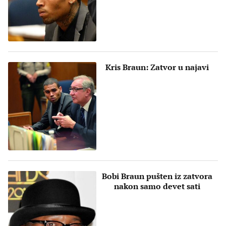
Kris Braun: Zatvor u najavi
Bobi Braun pušten iz zatvora
nakon samo devet sati