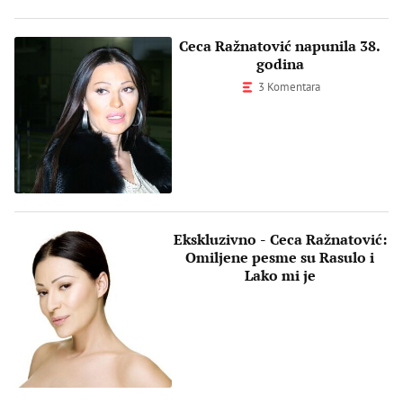
Ceca Ražnatović napunila 38.
godina
3 Komentara
Ekskluzivno - Ceca Ražnatović:
Omiljene pesme su Rasulo i
Lako mi je