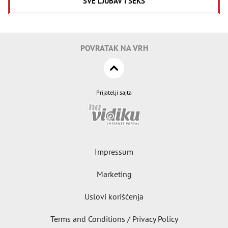
SVE LJUBAV I SEKS
POVRATAK NA VRH
Prijatelji sajta
Impressum
Marketing
Uslovi korišćenja
Terms and Conditions / Privacy Policy