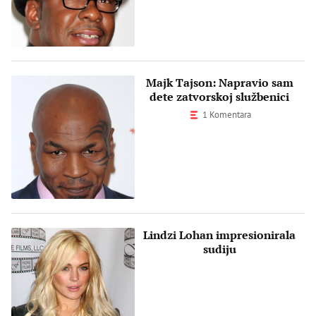
Majk Tajson: Napravio sam
dete zatvorskoj službenici
1 Komentara
Lindzi Lohan impresionirala
sudiju