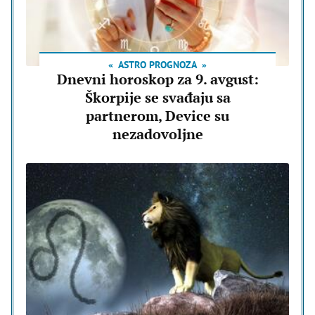
ASTRO PROGNOZA
Dnevni horoskop za 9. avgust:
Škorpije se svađaju sa
partnerom, Device su
nezadovoljne