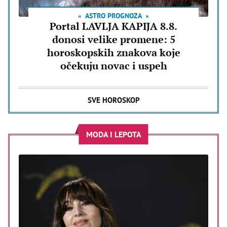
ASTRO PROGNOZA
Portal LAVLJA KAPIJA 8.8.
donosi velike promene: 5
horoskopskih znakova koje
očekuju novac i uspeh
SVE HOROSKOP
MODA I LEPOTA