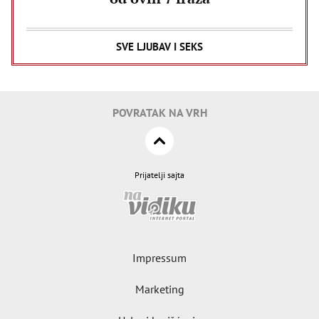
SVE LJUBAV I SEKS
POVRATAK NA VRH
Prijatelji sajta
Impressum
Marketing