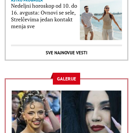
ASTRO PROGNOZA
Nedeljni horoskop od 10. do
16. avgusta: Ovnovi se sele,
Strelčevima jedan kontakt
menja sve
SVE NAJNOVIJE VESTI
GALERIJE