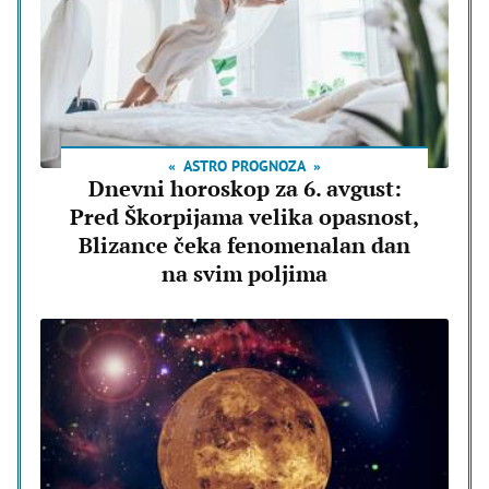
ASTRO PROGNOZA
Dnevni horoskop za 6. avgust:
Pred Škorpijama velika opasnost,
Blizance čeka fenomenalan dan
na svim poljima