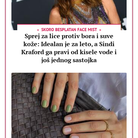
SKORO BESPLATAN FACE MIST
Sprej za lice protiv bora i suve
kože: Idealan je za leto, a Sindi
Kraford ga pravi od kisele vode i
još jednog sastojka