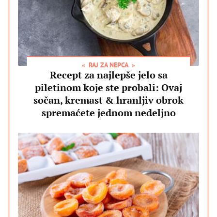
RAJ ZA NEPCA
Recept za najlepše jelo sa
piletinom koje ste probali: Ovaj
sočan, kremast & hranljiv obrok
spremaćete jednom nedeljno