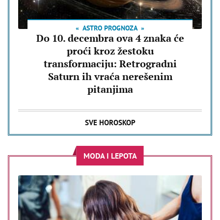
ASTRO PROGNOZA
Do 10. decembra ova 4 znaka će
proći kroz žestoku
transformaciju: Retrogradni
Saturn ih vraća nerešenim
pitanjima
SVE HOROSKOP
MODA I LEPOTA