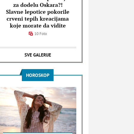
za dodelu Oskara?!
Slavne lepotice pokorile
crveni tepih kreacijama
koje morate da vidite
10 Foto
SVE GALERIJE
HOROSKOP