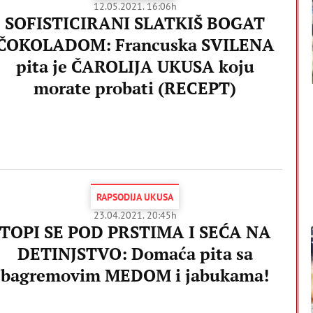
12.05.2021. 16:06h
SOFISTICIRANI SLATKIŠ BOGAT
ČOKOLADOM: Francuska SVILENA
pita je ČAROLIJA UKUSA koju
morate probati (RECEPT)
RAPSODIJA UKUSA
23.04.2021. 20:45h
TOPI SE POD PRSTIMA I SEĆA NA
DETINJSTVO: Domaća pita sa
bagremovim MEDOM i jabukama!