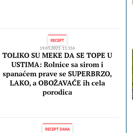
RECEPT
19.03.2021. 11:35h
TOLIKO SU MEKE DA SE TOPE U
USTIMA: Rolnice sa sirom i
spanaćem prave se SUPERBRZO,
LAKO, a OBOŽAVAĆE ih cela
porodica
RECEPT DANA