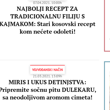
07.04.2021. 10:00h
NAJBOLJI RECEPT ZA
TRADICIONALNU FILIJU S
KAJMAKOM: Stari kosovski recept
kom nećete odoleti!
VOJVOĐANSKI NAČIN
21.03.2021. 13:09h
MIRIS I UKUS DETINJSTVA:
Pripremite sočnu pitu DULEKARU,
sa neodoljivom aromom cimeta!