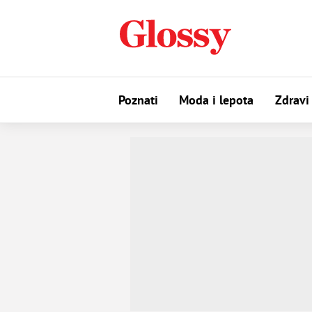
Poznati
Moda i lepota
Zdravi 