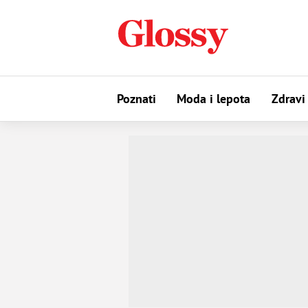
Poznati
Moda i lepota
Zdravi 