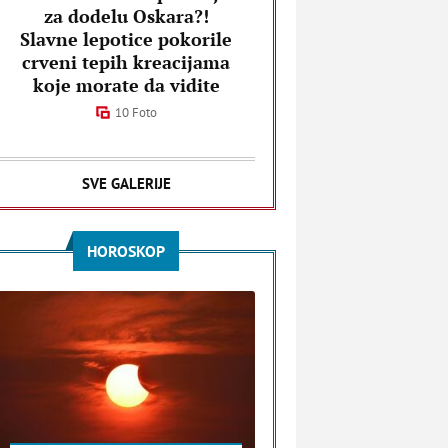
za dodelu Oskara?!
Slavne lepotice pokorile
crveni tepih kreacijama
koje morate da vidite
10 Foto
SVE GALERIJE
HOROSKOP