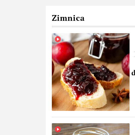
Zimnica
d