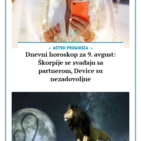
ASTRO PROGNOZA
Dnevni horoskop za 9. avgust:
Škorpije se svađaju sa
partnerom, Device su
nezadovoljne