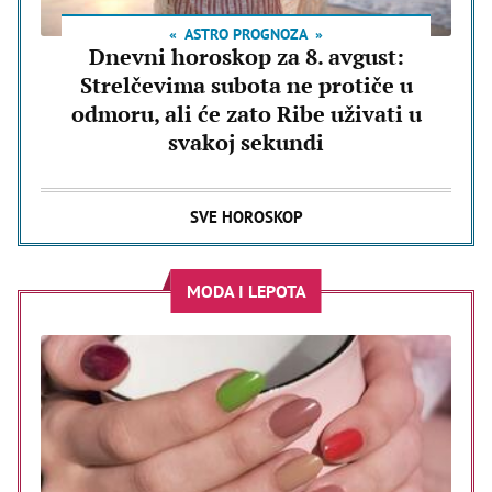
ASTRO PROGNOZA
Dnevni horoskop za 8. avgust:
Strelčevima subota ne protiče u
odmoru, ali će zato Ribe uživati u
svakoj sekundi
SVE HOROSKOP
MODA I LEPOTA