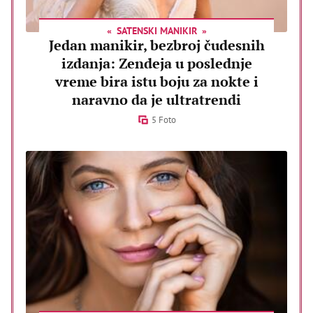
SATENSKI MANIKIR
Jedan manikir, bezbroj čudesnih
izdanja: Zendeja u poslednje
vreme bira istu boju za nokte i
naravno da je ultratrendi
5 Foto