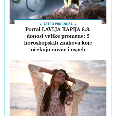
ASTRO PROGNOZA
Portal LAVLJA KAPIJA 8.8.
donosi velike promene: 5
horoskopskih znakova koje
očekuju novac i uspeh