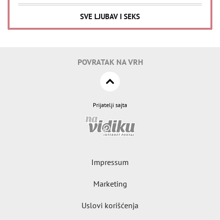
SVE LJUBAV I SEKS
POVRATAK NA VRH
Prijatelji sajta
Impressum
Marketing
Uslovi korišćenja