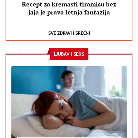
Recept za kremasti tiramisu bez
jaja je prava letnja fantazija
SVE ZDRAVI I SREĆNI
LJUBAV I SEKS