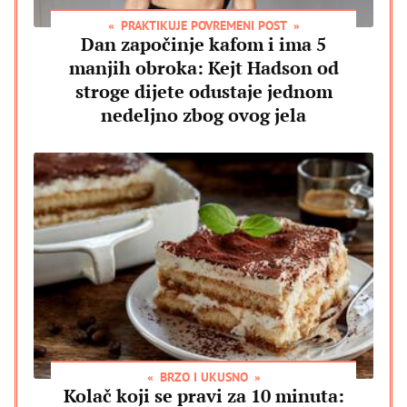
PRAKTIKUJE POVREMENI POST
Dan započinje kafom i ima 5
manjih obroka: Kejt Hadson od
stroge dijete odustaje jednom
nedeljno zbog ovog jela
BRZO I UKUSNO
Kolač koji se pravi za 10 minuta: