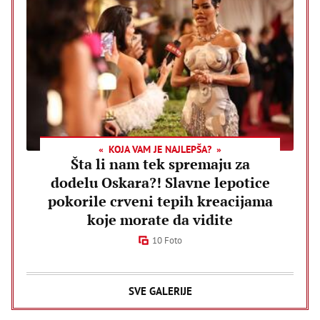
KOJA VAM JE NAJLEPŠA?
Šta li nam tek spremaju za
dodelu Oskara?! Slavne lepotice
pokorile crveni tepih kreacijama
koje morate da vidite
10 Foto
SVE GALERIJE