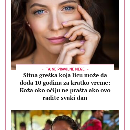
TAJNE PRAVILNE NEGE
Sitna greška koja licu može da
doda 10 godina za kratko vreme:
Koža oko očiju ne prašta ako ovo
radite svaki dan