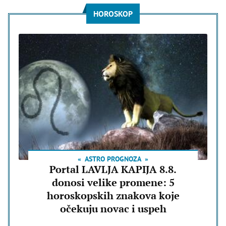
HOROSKOP
ASTRO PROGNOZA
Portal LAVLJA KAPIJA 8.8.
donosi velike promene: 5
horoskopskih znakova koje
očekuju novac i uspeh