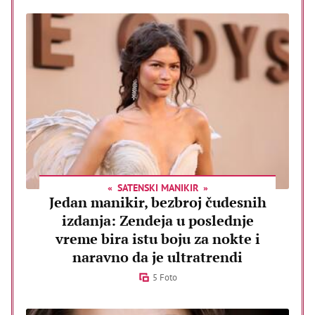
SATENSKI MANIKIR
Jedan manikir, bezbroj čudesnih
izdanja: Zendeja u poslednje
vreme bira istu boju za nokte i
naravno da je ultratrendi
5 Foto