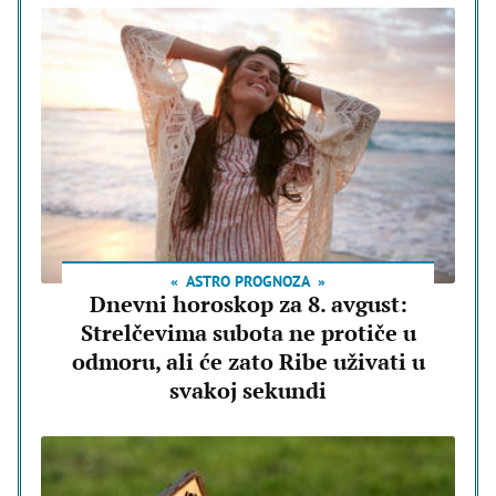
ASTRO PROGNOZA
Dnevni horoskop za 8. avgust:
Strelčevima subota ne protiče u
odmoru, ali će zato Ribe uživati u
svakoj sekundi