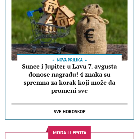
NOVA PRILIKA
Sunce i Jupiter u Lavu 7. avgusta
donose nagradu! 4 znaka su
spremna za korak koji može da
promeni sve
SVE HOROSKOP
MODA I LEPOTA