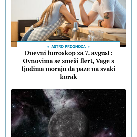
ASTRO PROGNOZA
Dnevni horoskop za 7. avgust:
Ovnovima se smeši flert, Vage s
ljudima moraju da paze na svaki
korak