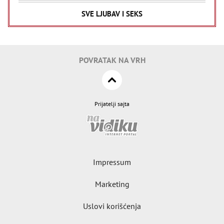
SVE LJUBAV I SEKS
POVRATAK NA VRH
Prijatelji sajta
Impressum
Marketing
Uslovi korišćenja