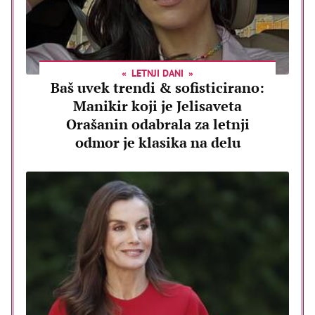
LETNJI DANI
Baš uvek trendi & sofisticirano:
Manikir koji je Jelisaveta
Orašanin odabrala za letnji
odmor je klasika na delu