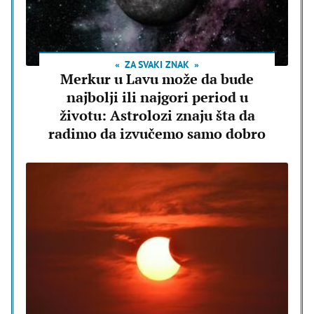
ZA SVAKI ZNAK
Merkur u Lavu može da bude
najbolji ili najgori period u
životu: Astrolozi znaju šta da
radimo da izvučemo samo dobro