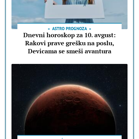
ASTRO PROGNOZA
Dnevni horoskop za 10. avgust:
Rakovi prave grešku na poslu,
Devicama se smeši avantura