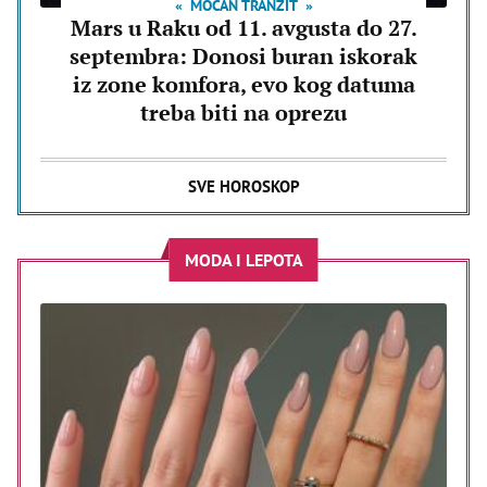
MOĆAN TRANZIT
Mars u Raku od 11. avgusta do 27.
septembra: Donosi buran iskorak
iz zone komfora, evo kog datuma
treba biti na oprezu
SVE HOROSKOP
MODA I LEPOTA