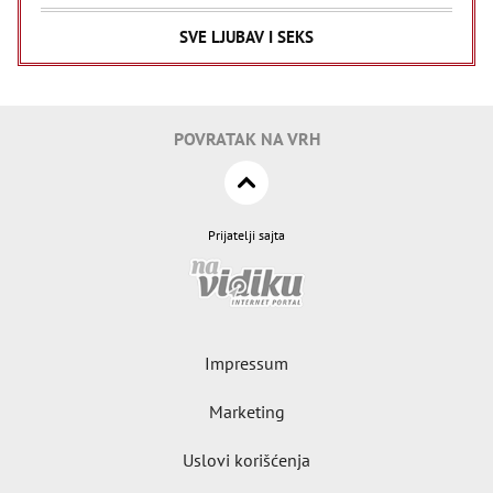
SVE LJUBAV I SEKS
POVRATAK NA VRH
Prijatelji sajta
Impressum
Marketing
Uslovi korišćenja