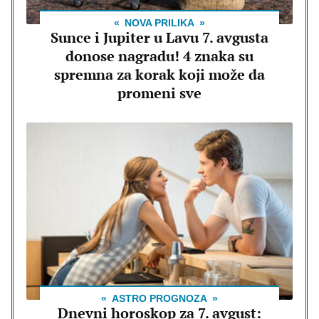
NOVA PRILIKA
Sunce i Jupiter u Lavu 7. avgusta
donose nagradu! 4 znaka su
spremna za korak koji može da
promeni sve
ASTRO PROGNOZA
Dnevni horoskop za 7. avgust: