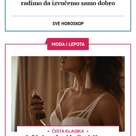
radimo da izvučemo samo dobro
SVE HOROSKOP
MODA I LEPOTA
ČISTA KLASIKA