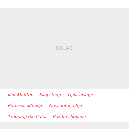
Kejt Midlton
Saopštenje
Oglašavanje
Borba za zdravlje
Nova fotografija
Trooping the Color
Pozdrav bojama