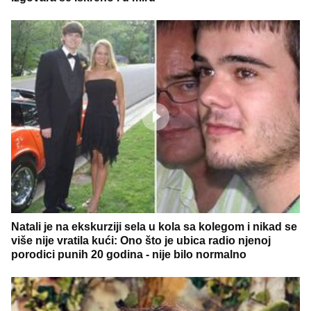
Natali je na ekskurziji sela u kola sa kolegom i nikad se
više nije vratila kući: Ono što je ubica radio njenoj
porodici punih 20 godina - nije bilo normalno