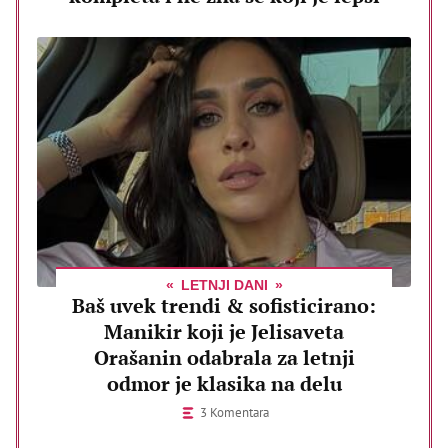
LETNJI DANI
Baš uvek trendi & sofisticirano:
Manikir koji je Jelisaveta
Orašanin odabrala za letnji
odmor je klasika na delu
3 Komentara