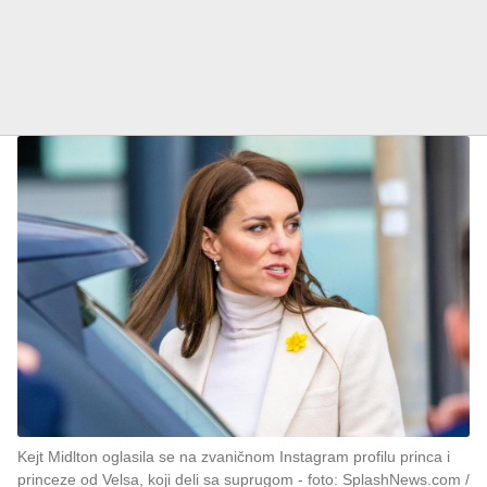
Kejt Midlton oglasila se na zvaničnom Instagram profilu princa i
princeze od Velsa, koji deli sa suprugom
foto: SplashNews.com /