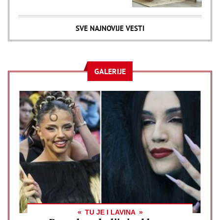
SVE NAJNOVIJE VESTI
GALERIJE
TU JE I LAVINA