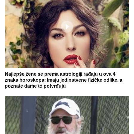
Najlepše žene se prema astrologiji rađaju u ova 4
znaka horoskopa: Imaju jedinstvene fizičke odlike, a
poznate dame to potvrđuju