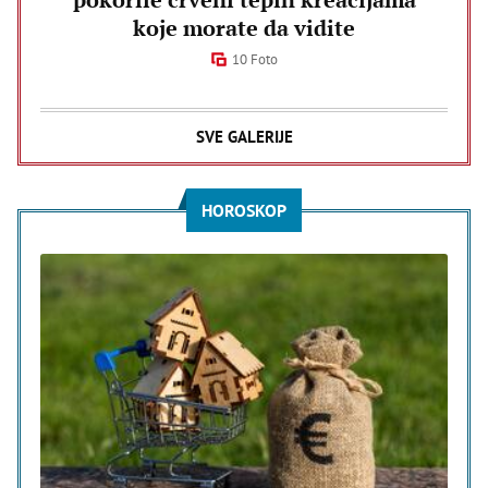
koje morate da vidite
10 Foto
SVE GALERIJE
HOROSKOP