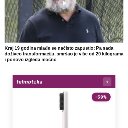
Kraj 19 godina mlađe se načisto zapustio: Pa sada
doživeo transformaciju, smršao je više od 20 kilograma
i ponovo izgleda moćno