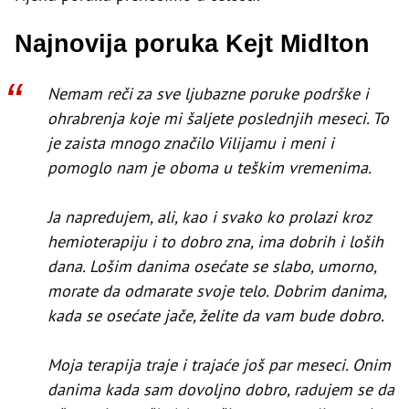
Najnovija poruka Kejt Midlton
Nemam reči za sve ljubazne poruke podrške i
ohrabrenja koje mi šaljete poslednjih meseci. To
je zaista mnogo značilo Vilijamu i meni i
pomoglo nam je oboma u teškim vremenima.
Ja napredujem, ali, kao i svako ko prolazi kroz
hemioterapiju i to dobro zna, ima dobrih i loših
dana. Lošim danima osećate se slabo, umorno,
morate da odmarate svoje telo. Dobrim danima,
kada se osećate jače, želite da vam bude dobro.
Moja terapija traje i trajaće još par meseci. Onim
danima kada sam dovoljno dobro, radujem se da