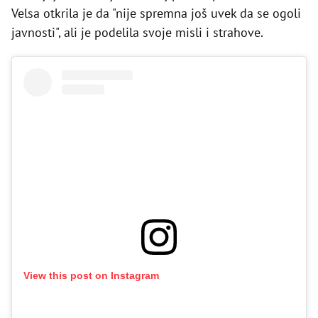
Velsa otkrila je da "nije spremna još uvek da se ogoli
javnosti", ali je podelila svoje misli i strahove.
View this post on Instagram