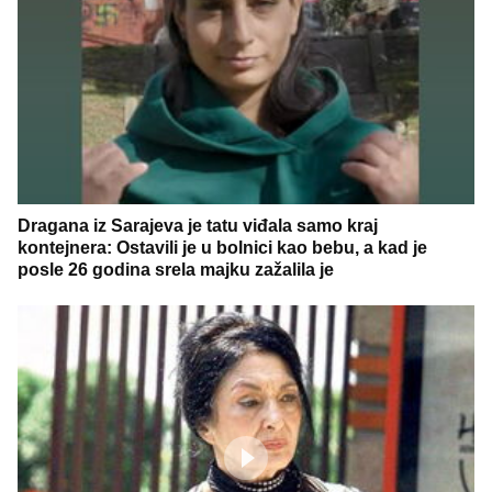
Dragana iz Sarajeva je tatu viđala samo kraj
kontejnera: Ostavili je u bolnici kao bebu, a kad je
posle 26 godina srela majku zažalila je