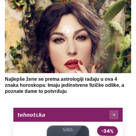
Najlepše žene se prema astrologiji rađaju u ova 4
znaka horoskopa: Imaju jedinstvene fizičke odlike, a
poznate dame to potvrđuju