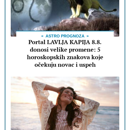
ASTRO PROGNOZA
Portal LAVLJA KAPIJA 8.8.
donosi velike promene: 5
horoskopskih znakova koje
očekuju novac i uspeh