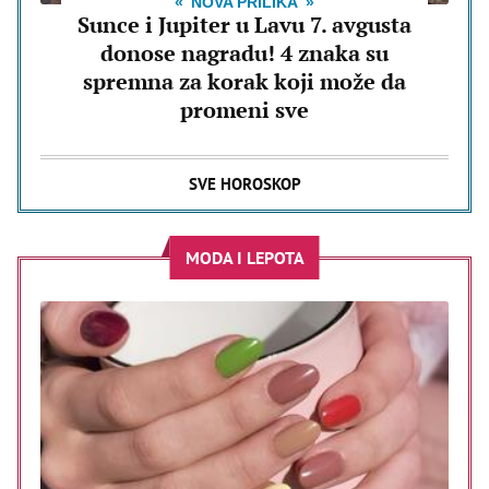
NOVA PRILIKA
Sunce i Jupiter u Lavu 7. avgusta
donose nagradu! 4 znaka su
spremna za korak koji može da
promeni sve
SVE HOROSKOP
MODA I LEPOTA