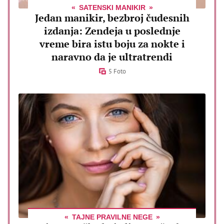
SATENSKI MANIKIR
Jedan manikir, bezbroj čudesnih
izdanja: Zendeja u poslednje
vreme bira istu boju za nokte i
naravno da je ultratrendi
5 Foto
TAJNE PRAVILNE NEGE