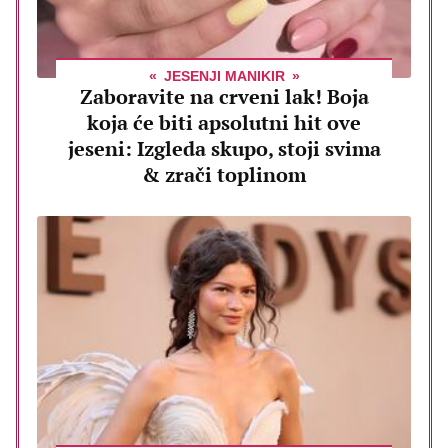
JESENJI MANIKIR
Zaboravite na crveni lak! Boja
koja će biti apsolutni hit ove
jeseni: Izgleda skupo, stoji svima
& zrači toplinom