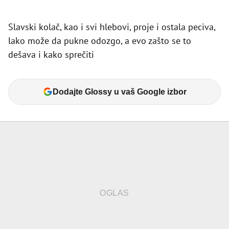
Slavski kolač, kao i svi hlebovi, proje i ostala peciva,
lako može da pukne odozgo, a evo zašto se to
dešava i kako sprečiti
Dodajte Glossy u vaš Google izbor