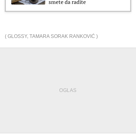
smete da radite
(
GLOSSY
,
TAMARA SORAK RANKOVIĆ
)