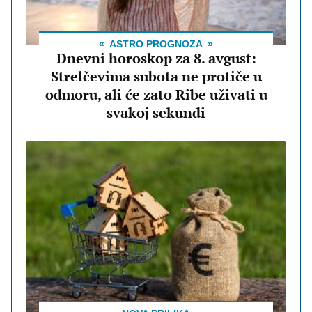
ASTRO PROGNOZA
Dnevni horoskop za 8. avgust:
Strelčevima subota ne protiče u
odmoru, ali će zato Ribe uživati u
svakoj sekundi