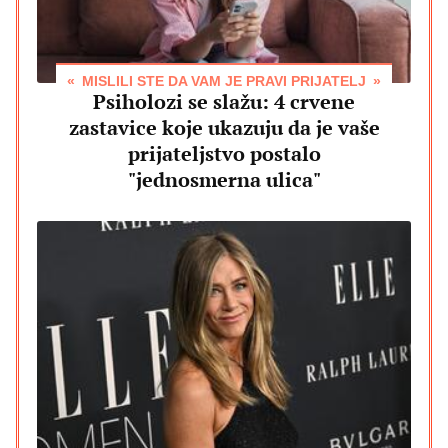
MISLILI STE DA VAM JE PRAVI PRIJATELJ
Psiholozi se slažu: 4 crvene
zastavice koje ukazuju da je vaše
prijateljstvo postalo
"jednosmerna ulica"