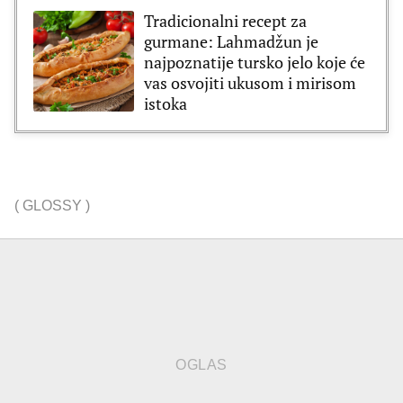
Tradicionalni recept za
gurmane: Lahmadžun je
najpoznatije tursko jelo koje će
vas osvojiti ukusom i mirisom
istoka
(
GLOSSY
)