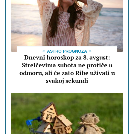
ASTRO PROGNOZA
Dnevni horoskop za 8. avgust:
Strelčevima subota ne protiče u
odmoru, ali će zato Ribe uživati u
svakoj sekundi