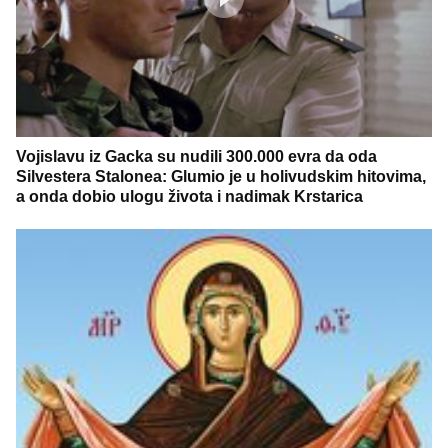
Vojislavu iz Gacka su nudili 300.000 evra da oda
Silvestera Stalonea: Glumio je u holivudskim hitovima,
a onda dobio ulogu života i nadimak Krstarica