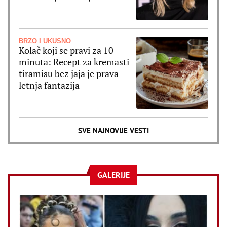
2027. godinu
BRZO I UKUSNO
Kolač koji se pravi za 10
minuta: Recept za kremasti
tiramisu bez jaja je prava
letnja fantazija
SVE NAJNOVIJE VESTI
GALERIJE