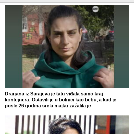
Dragana iz Sarajeva je tatu viđala samo kraj
kontejnera: Ostavili je u bolnici kao bebu, a kad je
posle 26 godina srela majku zažalila je