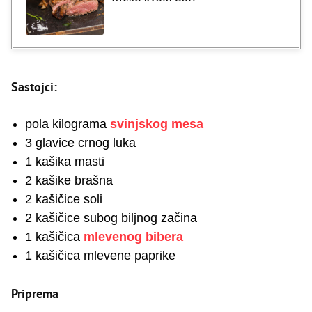
Sastojci:
pola kilograma
svinjskog mesa
3 glavice crnog luka
1 kašika masti
2 kašike brašna
2 kašičice soli
2 kašičice subog biljnog začina
1 kašičica
mlevenog bibera
1 kašičica mlevene paprike
Priprema