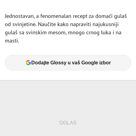
Jednostavan, a fenomenalan recept za domaći gulaš
od svinjetine. Naučite kako napraviti najukusniji
gulaš sa svinskim mesom, mnogo crnog luka i na
masti.
Dodajte Glossy u vaš Google izbor