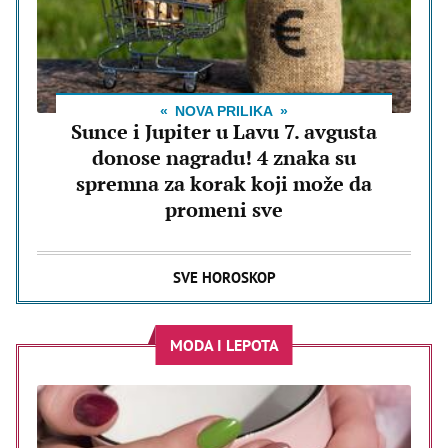
NOVA PRILIKA
Sunce i Jupiter u Lavu 7. avgusta
donose nagradu! 4 znaka su
spremna za korak koji može da
promeni sve
SVE HOROSKOP
MODA I LEPOTA