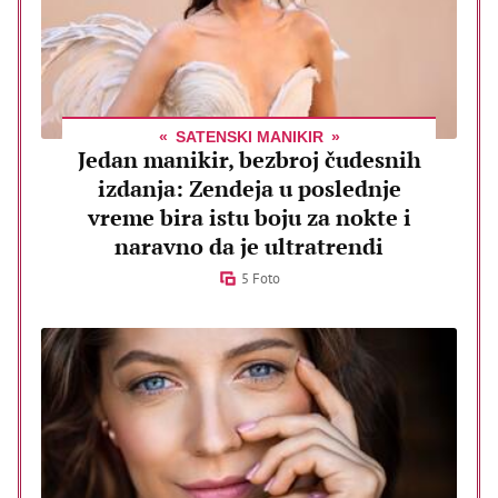
SATENSKI MANIKIR
Jedan manikir, bezbroj čudesnih
izdanja: Zendeja u poslednje
vreme bira istu boju za nokte i
naravno da je ultratrendi
5 Foto