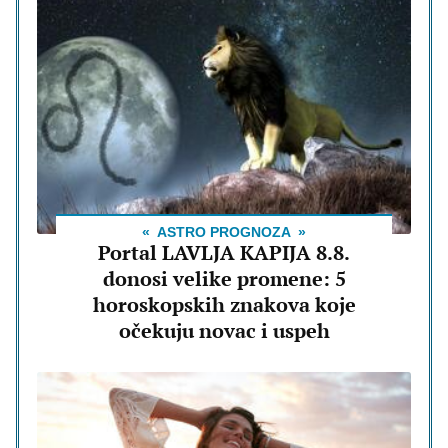
ASTRO PROGNOZA
Portal LAVLJA KAPIJA 8.8.
donosi velike promene: 5
horoskopskih znakova koje
očekuju novac i uspeh