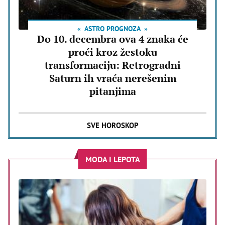
ASTRO PROGNOZA
Do 10. decembra ova 4 znaka će
proći kroz žestoku
transformaciju: Retrogradni
Saturn ih vraća nerešenim
pitanjima
SVE HOROSKOP
MODA I LEPOTA