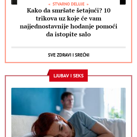
STVARNO DELUJE
Kako da smršate šetajući? 10
trikova uz koje će vam
najjednostavnije hodanje pomoći
da istopite salo
SVE ZDRAVI I SREĆNI
LJUBAV I SEKS