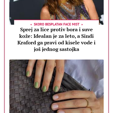
SKORO BESPLATAN FACE MIST
Sprej za lice protiv bora i suve
kože: Idealan je za leto, a Sindi
Kraford ga pravi od kisele vode i
još jednog sastojka