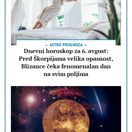
ASTRO PROGNOZA
Dnevni horoskop za 6. avgust:
Pred Škorpijama velika opasnost,
Blizance čeka fenomenalan dan
na svim poljima