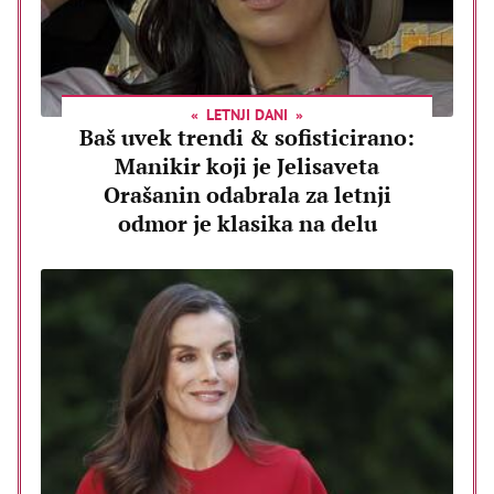
LETNJI DANI
Baš uvek trendi & sofisticirano:
Manikir koji je Jelisaveta
Orašanin odabrala za letnji
odmor je klasika na delu