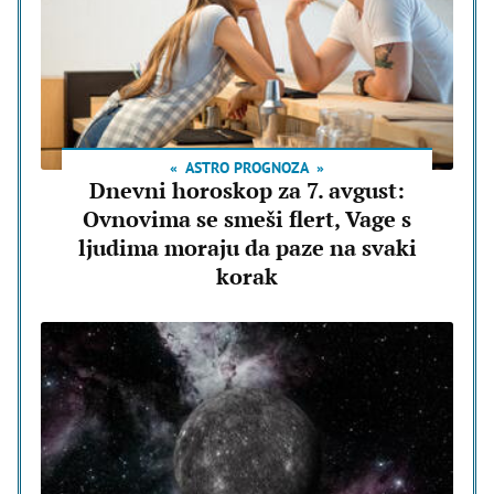
ASTRO PROGNOZA
Dnevni horoskop za 7. avgust:
Ovnovima se smeši flert, Vage s
ljudima moraju da paze na svaki
korak