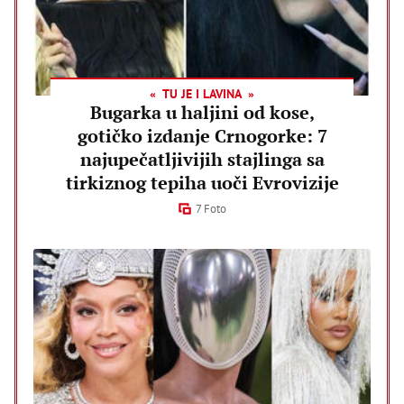
TU JE I LAVINA
Bugarka u haljini od kose,
gotičko izdanje Crnogorke: 7
najupečatljivijih stajlinga sa
tirkiznog tepiha uoči Evrovizije
7 Foto