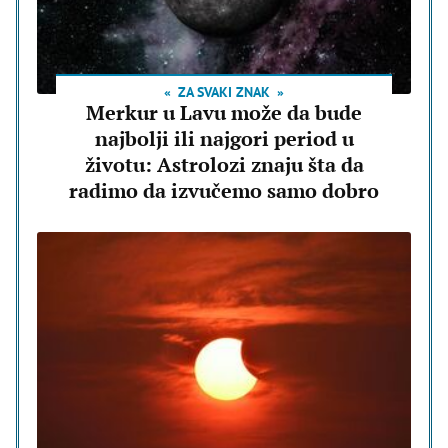
ZA SVAKI ZNAK
Merkur u Lavu može da bude
najbolji ili najgori period u
životu: Astrolozi znaju šta da
radimo da izvučemo samo dobro