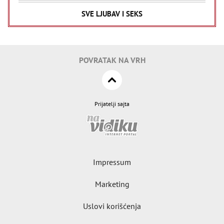
SVE LJUBAV I SEKS
POVRATAK NA VRH
Prijatelji sajta
Impressum
Marketing
Uslovi korišćenja