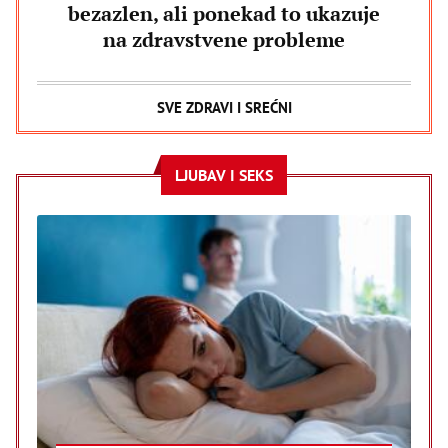
bezazlen, ali ponekad to ukazuje
na zdravstvene probleme
SVE ZDRAVI I SREĆNI
LJUBAV I SEKS