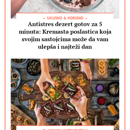
UKUSNO & KORISNO
Antistres dezert gotov za 5
minuta: Kremasta poslastica koja
svojim sastojcima može da vam
ulepša i najteži dan