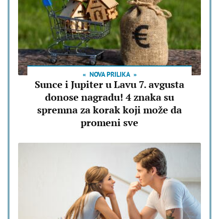
NOVA PRILIKA
Sunce i Jupiter u Lavu 7. avgusta
donose nagradu! 4 znaka su
spremna za korak koji može da
promeni sve