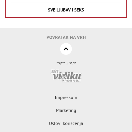
SVE LJUBAV I SEKS
POVRATAK NA VRH
Prijatelji sajta
Impressum
Marketing
Uslovi korišćenja