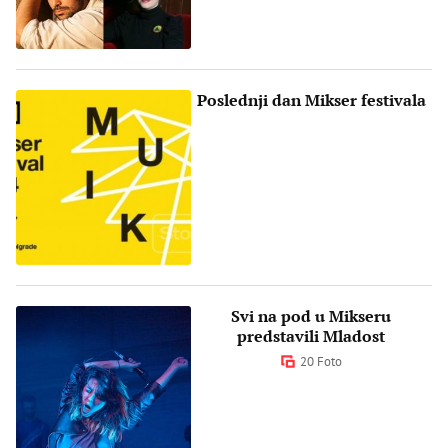
Poslednji dan Mikser festivala
Svi na pod u Mikseru
predstavili Mladost
20 Foto