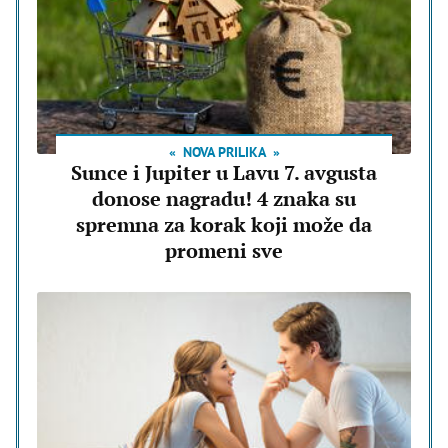
NOVA PRILIKA
Sunce i Jupiter u Lavu 7. avgusta
donose nagradu! 4 znaka su
spremna za korak koji može da
promeni sve