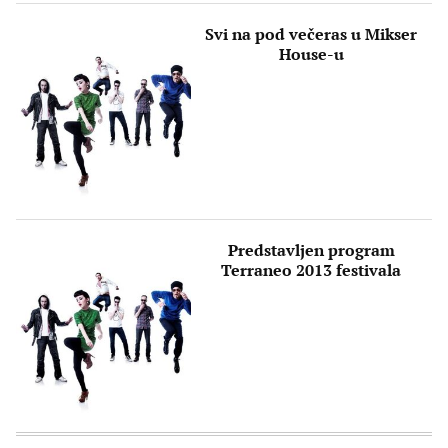
Svi na pod večeras u Mikser
House-u
Predstavljen program
Terraneo 2013 festivala