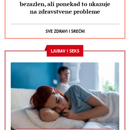
bezazlen, ali ponekad to ukazuje
na zdravstvene probleme
SVE ZDRAVI I SREĆNI
LJUBAV I SEKS