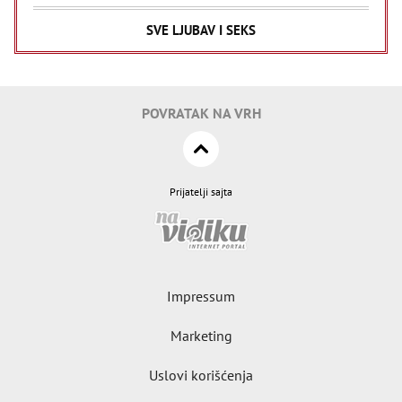
SVE LJUBAV I SEKS
POVRATAK NA VRH
Prijatelji sajta
Impressum
Marketing
Uslovi korišćenja