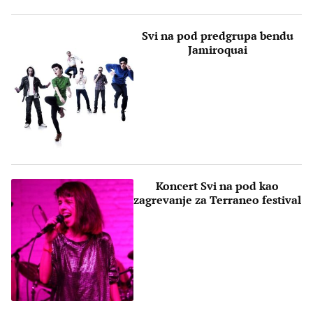
Svi na pod predgrupa bendu
Jamiroquai
Koncert Svi na pod kao
zagrevanje za Terraneo festival