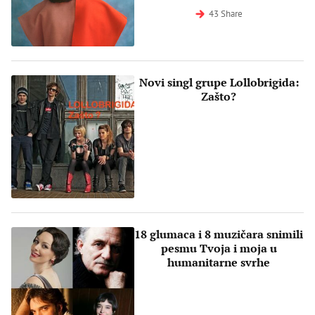
43 Share
Novi singl grupe Lollobrigida:
Zašto?
18 glumaca i 8 muzičara snimili
pesmu Tvoja i moja u
humanitarne svrhe