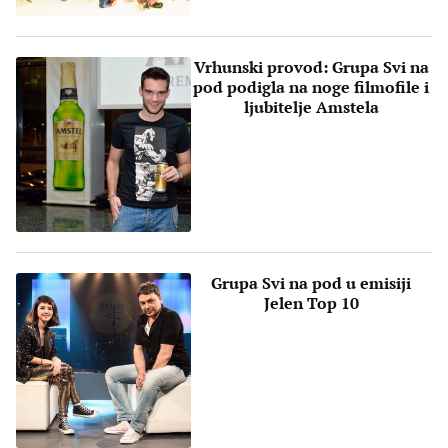
Vrhunski provod: Grupa Svi na
pod podigla na noge filmofile i
ljubitelje Amstela
Grupa Svi na pod u emisiji
Jelen Top 10