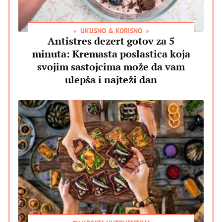
UKUSNO & KORISNO
Antistres dezert gotov za 5
minuta: Kremasta poslastica koja
svojim sastojcima može da vam
ulepša i najteži dan