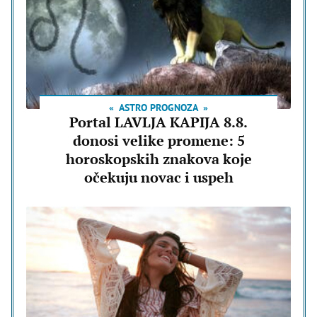
ASTRO PROGNOZA
Portal LAVLJA KAPIJA 8.8.
donosi velike promene: 5
horoskopskih znakova koje
očekuju novac i uspeh