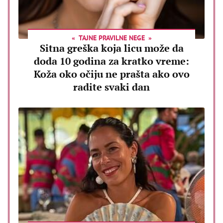
TAJNE PRAVILNE NEGE
Sitna greška koja licu može da
doda 10 godina za kratko vreme:
Koža oko očiju ne prašta ako ovo
radite svaki dan