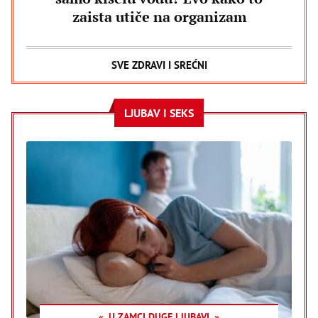
zaista utiče na organizam
SVE ZDRAVI I SREĆNI
LJUBAV I SEKS
U ZAMCI DUGE LJUBAVI