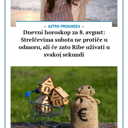
ASTRO PROGNOZA
Dnevni horoskop za 8. avgust:
Strelčevima subota ne protiče u
odmoru, ali će zato Ribe uživati u
svakoj sekundi