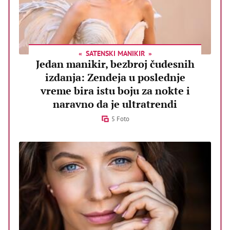
SATENSKI MANIKIR
Jedan manikir, bezbroj čudesnih
izdanja: Zendeja u poslednje
vreme bira istu boju za nokte i
naravno da je ultratrendi
5 Foto