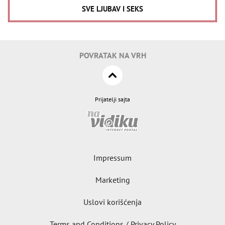
SVE LJUBAV I SEKS
POVRATAK NA VRH
Prijatelji sajta
Impressum
Marketing
Uslovi korišćenja
Terms and Conditions / Privacy Policy