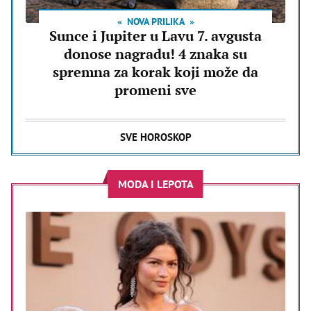
NOVA PRILIKA
Sunce i Jupiter u Lavu 7. avgusta
donose nagradu! 4 znaka su
spremna za korak koji može da
promeni sve
SVE HOROSKOP
MODA I LEPOTA